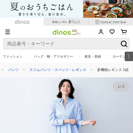
ファッション
バッグ・靴・アクセサリー
家具・収納
カーテン・ラ
パンツ
スリムパンツ・スパッツ・レギンス
多機能レギンス 1組
1
/
2