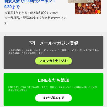
新規入会で2,000円クーポン！
9/30まで
※商品1点あたりの送料
5,000まで無料
¥
※一部商品・配送地域は追加送料がかかりま
す
メールマガジン登録
メルマガ限定セールやおトクなクーポンキャンペーン、最新セールなど、ディノスのおすすめ
情報を盛りだくさんでお届けします。
メルマガを申し込む
LINE友だち追加
LINEでディノスを「友だち追加」すると、最新セールやキャンペーン情報をお届け！まずは
今すぐ友だち追加！
友だち追加する