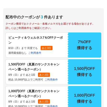
配布中のクーポンが
3
件あります
クーポン獲得でおトクメール・各種メルマガをお届けする場合があります。
詳しくはご利用条件をご確認ください。
ビューティ＆ウェルネス7％OFFクーポ
7%OFF
ン
獲得する
8/10（月）まで 何度でも
あと3日
適用最低額なし
ご利用条件
1,500円OFF（真夏のサンクスキャン
1,500円OFF
ペーン選べるクーポン）
獲得する
8/9（日）まで あと1回
あと2日
税込 15,000円以上でご利用可
ご利用条件
1,000円OFF（真夏のサンクスキャン
1,000円OFF
ペーン選べるクーポン）
獲得する
8/9（日）まで あと1回
あと2日
税込 10,000円以上でご利用可
ご利用条件