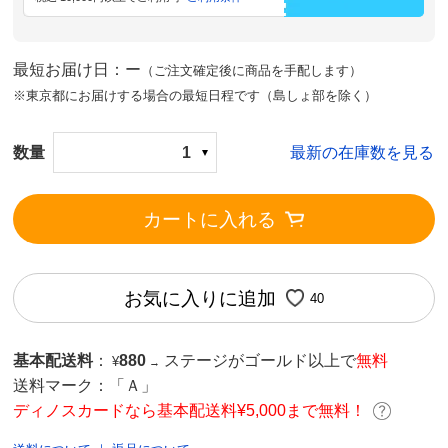
最短お届け日：ー
（ご注文確定後に商品を手配します）
※東京都にお届けする場合の最短日程です（島しょ部を除く）
数量
1
最新の在庫数を見る
カートに入れる
お気に入りに追加
40
基本配送料
：
880
ステージがゴールド以上で
無料
¥
→
送料マーク：
「Ａ」
ディノスカードなら基本配送料¥5,000まで無料！