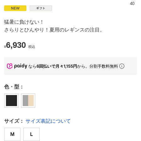
40
猛暑に負けない！
さらりとひんやり！夏用のレギンスの注目。
6,930
¥
税込
なら
6回払いで月々1,155円
から。分割手数料無料
色・型：
サイズ：
サイズ表記について
Ｍ
Ｌ