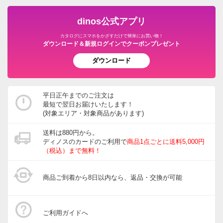
dinos公式アプリ
カタログにスマホをかざすだけで簡単にお買い物！
ダウンロード＆新規ログインでクーポンプレゼント
ダウンロード
平日正午までのご注文は
最短で翌日お届けいたします！
(対象エリア・対象商品があります)
送料は880円から。
ディノスのカードのご利用で
商品1点ごとに送料5,000円
（税込）まで無料！
商品ご到着から8日以内なら、返品・交換が可能
ご利用ガイドへ