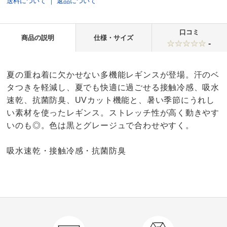
送料について
｜
返品について
口コミ
商品の説明
仕様・サイズ
-
夏の重ね着に欠かせない多機能レギンスが登場。汗のベ
タつきを軽減し、夏でも快適に過ごせる接触冷感、吸水
速乾、抗菌防臭、UVカット機能と、暑い季節にうれし
い素材を使ったレギンス。ストレッチ性が高く動きやす
いのも◎。色は黒とグレージュで合わせやすく。
吸水速乾・接触冷感・抗菌防臭