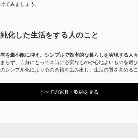
つけてみましょう。
単純化した生活をする人のこと
所有を最小限に抑え、シンプルで効率的な暮らしを実現する人
どまらず、自分にとって本当に必要なものや心地よいものを選
体のシンプル化により心の余裕を生み出し、生活の質を高める
すべての家具・収納を見る