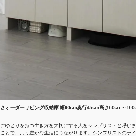
ーダーリビング収納庫 幅60cm奥行45cm高さ60cm～100
心にゆとりを持つ生き方を大切にする人をシンプリストと呼び
ることで、より豊かな生活につながります。シンプリストのラ