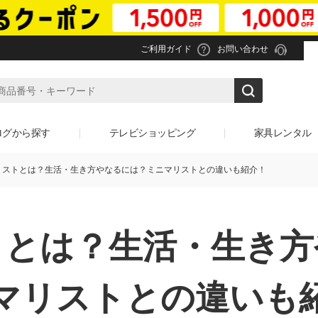
ご利用ガイド
お問い合わせ
ログから探す
テレビショッピング
家具レンタル
リストとは？生活・生き方やなるには？ミニマリストとの違いも紹介！
トとは？
生活・生き方
マリストとの違いも