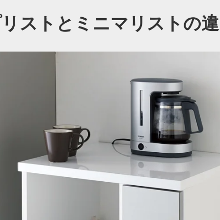
プリストと
ミニマリストの違