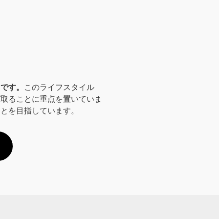
々です。
このライフスタイル
び取ることに重点を置いていま
ことを目指しています。