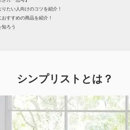
なりたい人向けのコツを
紹介！
におすすめの商品を紹介！
を知ろう
シンプリストとは？