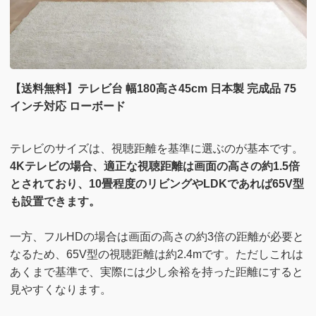
【送料無料】テレビ台 幅180高さ45cm 日本製 完成品 75
インチ対応 ローボード
テレビのサイズは、視聴距離を基準に選ぶのが基本です。
4Kテレビの場合、適正な視聴距離は画面の高さの約1.5倍
とされており、10畳程度のリビングやLDKであれば65V型
も設置できます。
一方、フルHDの場合は画面の高さの約3倍の距離が必要と
なるため、65V型の視聴距離は約2.4mです。ただしこれは
あくまで基準で、実際には少し余裕を持った距離にすると
見やすくなります。