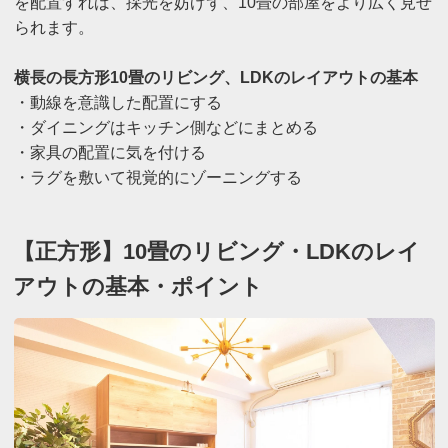
を配置すれば、採光を妨げず、10畳の部屋をより広く見せ
られます。
横長の長方形10畳のリビング、LDKのレイアウトの基本
・動線を意識した配置にする
・ダイニングはキッチン側などにまとめる
・家具の配置に気を付ける
・ラグを敷いて視覚的にゾーニングする
【正方形】10畳のリビング・LDKのレイ
アウトの基本・ポイント