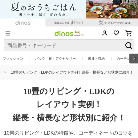
ファッション
バッグ・靴・アクセサリー
家具・収納
カーテン・ラ
10畳のリビング・LDKのレイアウト実例！縦長・横長など形状別に紹介！
10畳のリビング・LDKの
レイアウト実例！
縦長・横長など形状別に紹介！
10畳のリビング・LDKの特徴や、コーディネートのコツを