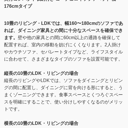
176cmタイプ
10畳のリビング・LDKでは、幅160〜180cmのソファであ
れば、ダイニング家具との間に十分なスペースを確保でき
ます。
壁や他の家具との間に60cm以上の通路を確保して
配置すれば、室内の移動を妨げにくくなります。2人掛け
やカウチソファ、セパレートタイプなど、ライフスタイル
に合わせて、さまざまなタイプのソファを設置可能です。
縦長の10畳のLDK・リビングの場合
縦長のリビングやLDKでは、ソファをダイニングとリビン
グの間に配置し、ダイニングに背を向ける形にすると、う
まくゾーニングできます。食事スペースとくつろぐスペー
スを明確にすることで、使い分けしやすくなるのがメリッ
トです。
横長の10畳のLDK・リビングの場合