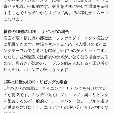
ブルをキッチンカウンターに接するように置くか、壁側に
寄せる配置が一般的です。家具を片側に寄せて通路を確保
することでキッチンからリビング奥までの移動がスムーズ
になります。
横長の10畳のLDK・リビングの場合
窓面が広く横に長い部屋は、ソファとダイニングを横並び
に配置できます。横幅を生かせるため、4人掛けのダイニ
ングテーブルでも通路を確保しやすいのがメリットです。
ただし、並列配置では前後の余裕が少なくなる場合がある
ので、奥行きが浅めのテーブルを組み合わせると圧迫感が
抑えられ、バランスが良くなります。
L字の10畳のLDK・リビングの場合
L字の形状の部屋は、ダイニングとリビングを分けやすい
のが特徴です。キッチン近くにダイニング、奥にリビング
を配置するのが一般的です。コンパクトなテーブルを選ぶ
と動線を妨げにくく、エリアごとの使い分けがしやすくな