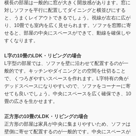
横長の部屋は一般的に窓が大きく開放感があります。窓に
対しソファを平行に配置してダイニングと横並びにする
と、うまくレイアウトできるでしょう。視線が左右に広が
り、10畳でも室内を広く見せられます。ソファを窓際に寄
せると、部屋の中央にスペースができて、動線を確保しや
すくなります。
L字の10畳のLDK・リビングの場合
L字型の部屋では、ソファを壁に沿わせて配置するのが一
般的です。キッチンやダイニングとの空間を仕切ること
で、くつろぎやすいスペースを作れます。L字特有の角が
デッドスペースになりやすいので、ソファをコーナーに寄
せても良いでしょう。中央にスペースを広く確保でき、10
畳の広さを生かせます。
正方形の10畳のLDK・リビングの場合
正方形の部屋は家具が中央に集まりやすいため、ソファは
壁側に寄せて配置するのが一般的です。中央にスペースが