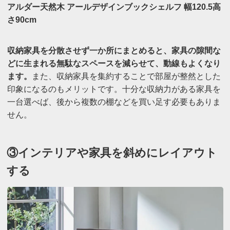
アルダー天然木 アールデザインブックシェルフ 幅120.5高
さ90cm
収納家具を分散させず一か所にまとめると、家具の隙間な
どに生まれる無駄なスペースを減らせて、動線もよくなり
ます。
また、収納家具を集約することで部屋が整然とした
印象になるのもメリットです。十分な収納力がある家具を
一台選べば、後から複数の棚などを買い足す必要もありま
せん。
③インテリアや家具を斜めにレイアウト
する