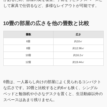
して家具で仕切るなど、多様なレイアウトが可能です。
10畳の部屋の広さを他の畳数と比較
畳数
広さ
6畳
約10㎡
8畳
約12.96㎡
10畳
約16.2㎡
12畳
約19.44㎡
6畳は、一人暮らし向けの部屋によく見られるコンパクト
な広さです。10畳と比較すると約6㎡も狭く、シングル
ベッドと勉強机や小さなデスクを置くと、生活動線以外の
スペースはあまり残りません。