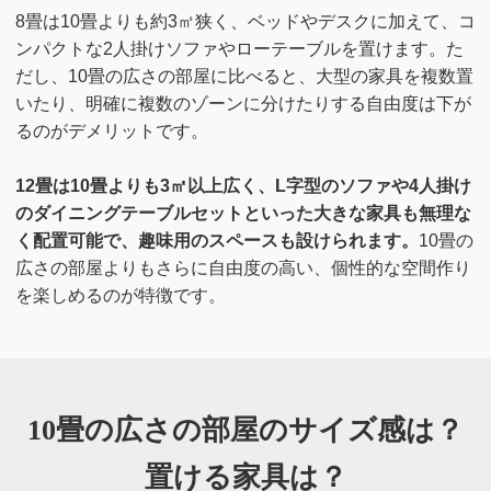
8畳は10畳よりも約3㎡狭く、ベッドやデスクに加えて、コ
ンパクトな2人掛けソファやローテーブルを置けます。た
だし、10畳の広さの部屋に比べると、大型の家具を複数置
いたり、明確に複数のゾーンに分けたりする自由度は下が
るのがデメリットです。
12畳は10畳よりも3㎡以上広く、L字型のソファや4人掛け
のダイニングテーブルセットといった大きな家具も無理な
く配置可能で、趣味用のスペースも設けられます。
10畳の
広さの部屋よりもさらに自由度の高い、個性的な空間作り
を楽しめるのが特徴です。
10畳の広さの部屋のサイズ感は？
置ける家具は？