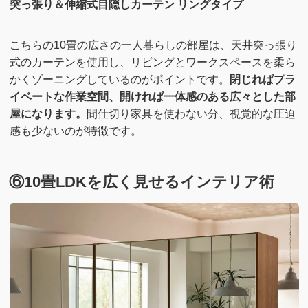
突っ張り＆伸縮式目隠しカーテン リングタイプ
こちらの10畳の広さの一人暮らしの部屋は、天井突っ張り
式のカーテンを使用し、リビングとワークスペースを柔ら
かくゾーニングしているのがポイントです。
閉じればプラ
イベートな作業空間、開ければ一体感のある広々とした部
屋になります。
間仕切り家具を使わない分、視覚的な圧迫
感も少ないのが特徴です。
⑥10畳LDKを広く見せるインテリア術