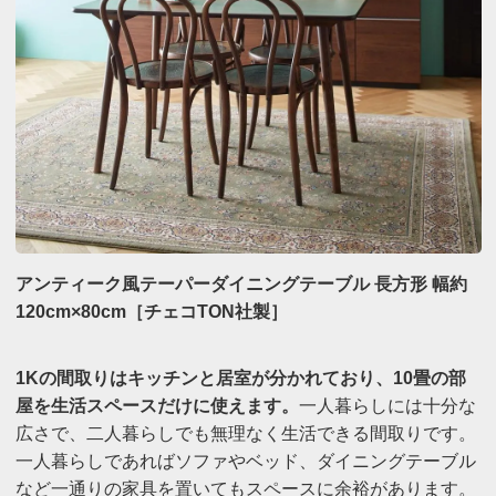
アンティーク風テーパーダイニングテーブル 長方形 幅約
120cm×80cm［チェコTON社製］
1Kの間取りはキッチンと居室が分かれており、10畳の部
屋を生活スペースだけに使えます。
一人暮らしには十分な
広さで、二人暮らしでも無理なく生活できる間取りです。
一人暮らしであればソファやベッド、ダイニングテーブル
など一通りの家具を置いてもスペースに余裕があります。