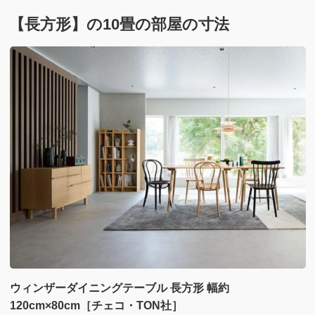
【長方形】の10畳の部屋の寸法
ウィンザーダイニングテーブル 長方形 幅約
120cm×80cm［チェコ・TON社］