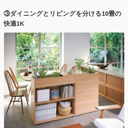
③ダイニングとリビングを分ける10畳の
快適1K