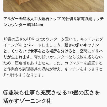
アルダー天然木人工大理石トップ 間仕切り家電収納キッチ
ンカウンター 幅144cm
10畳の広さのLDKにはカウンターを置いて、キッチンとダ
イニングをセパレートしましょう。
動きの多いキッチン
と、くつろいで食事をとる場所を分けると、空間にメリハ
リが生まれます。
背の低いカウンターなら視線を遮らない
ため、圧迫感もありません。また、カウンターを設置する
と作業台や調理器具の収納が増え、キッチンをすっきりと
片づけやすくなります。
⑤趣味も仕事も充実させる10畳の広さを
活かすゾーニング術