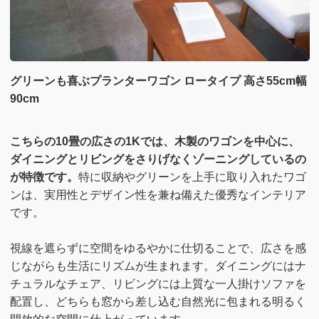
グリーンも喜ぶプランターワゴン ロータイプ 高さ55cm幅
90cm
こちらの10畳の広さの1Kでは、木製のワゴンを中心に、
ダイニングとリビングをさりげなくゾーニングしているの
が特徴です。
特に収納やグリーンを上手に取り入れたワゴ
ンは、実用性とデザイン性を兼ね備えた優秀なインテリア
です。
視線を遮らずに空間をゆるやかに仕切ることで、広さを感
じながらも生活にリズムが生まれます。ダイニングにはナ
チュラルなチェア、リビングには上質な一人掛けソファを
配置し、どちらも窓から差し込む自然光に包まれる明るく