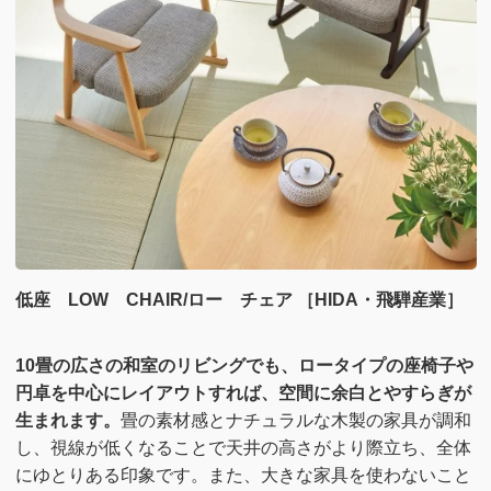
低座 LOW CHAIR/ロー チェア ［HIDA・飛騨産業］
10畳の広さの和室のリビングでも、ロータイプの座椅子や
円卓を中心にレイアウトすれば、空間に余白とやすらぎが
生まれます。
畳の素材感とナチュラルな木製の家具が調和
し、視線が低くなることで天井の高さがより際立ち、全体
にゆとりある印象です。また、大きな家具を使わないこと