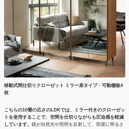
移動式間仕切りクローゼット ミラー扉タイプ・可動棚板4
枚
こちらの10畳の広さのLDKでは、ミラー付きのクローゼッ
トを使用することで、空間を仕切りながらも圧迫感を軽減
しています。
鏡が自然光や照明を反射して、部屋に明るさ