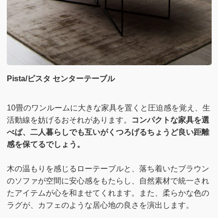
Pista/ピスタ センターテーブル
10畳のワンルームに大きな家具を置くと圧迫感を覚え、生
活動線を妨げるおそれがあります。
コンパクトな家具を選
べば、二人暮らしでも互いがくつろげるちょうど良い距離
感を保てるでしょう。
木の温もりを感じるローテーブルと、落ち着いたブラウン
のソファが空間に安心感をもたらし、自然素材で統一され
たアイテムが心を和ませてくれます。また、柔らかな色の
ラグが、カフェのような居心地の良さを演出します。