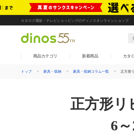
カタログ通販・テレビショッピングのディノスオンラインショップ
商品カテゴリ
新着商品
カタ
トップ
家具・収納
家具・収納コラム一覧
正方形リ
正方形リ
6