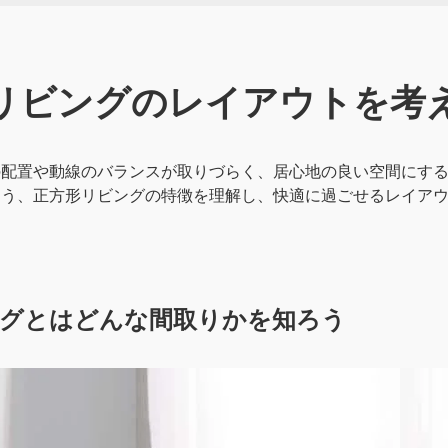
リビングのレイアウトを
考
の配置や動線のバランスが取りづらく、居心地の良い空間にす
よう、正方形リビングの特徴を理解し、快適に過ごせるレイア
グとはどんな間取りかを知ろう