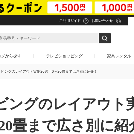
ご利用ガイド
お問い合わせ
ログから探す
テレビショッピング
家具レンタル
ビングのレイアウト実例20選！6～20畳まで広さ別に紹介！
ビングの
レイアウト実
～20畳まで広さ別に紹