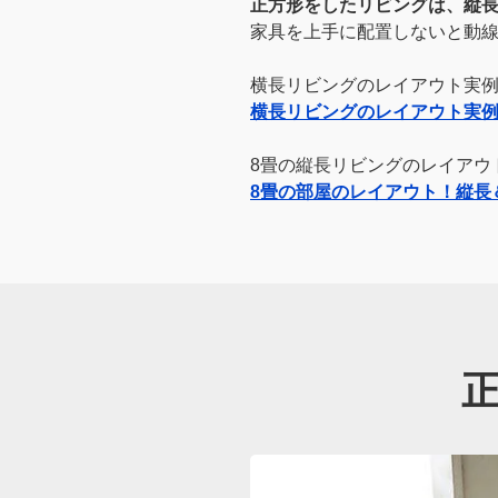
正方形をしたリビングは、縦
家具を上手に配置しないと動
横長リビングのレイアウト実
横長リビングのレイアウト実例
8畳の縦長リビングのレイアウ
8畳の部屋のレイアウト！縦長