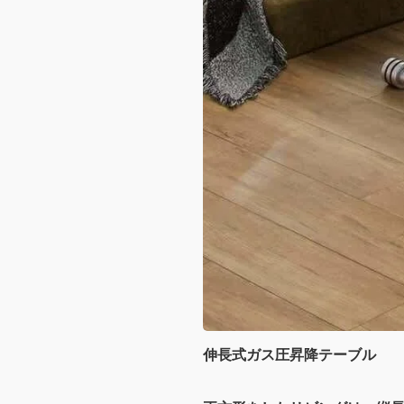
伸長式ガス圧昇降テーブル