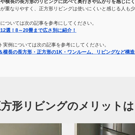
長や横長の長方形のリビングに比べて奥行きや広がりを感じに
線が重なりやすく、正方形リビングは使いにくいと感じる人も
例については次の記事を参考にしてください。
12選！8～20畳まで広さ別に紹介！
ト実例については次の記事を参考にしてください。
＆横長の長方形・正方形の1K・ワンルーム、リビングなど構
正方形リビングのメリットは