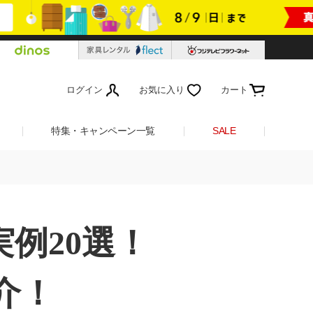
ログイン
お気に入り
カート
特集・キャンペーン一覧
SALE
例20選！
介！