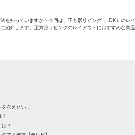
法を知っていますか？今回は、正方形リビング（LDK）のレイア
もに紹介します。正方形リビングのレイアウトにおすすめな商
トを考えたい…
は？
トは？
トのアイデア【テレビ】