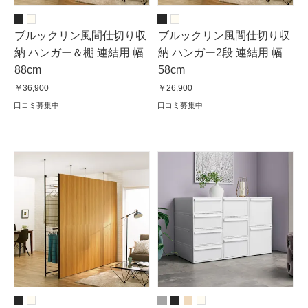
ブルックリン風間仕切り収
ブルックリン風間仕切り収
納 ハンガー＆棚 連結用 幅
納 ハンガー2段 連結用 幅
88cm
58cm
￥36,900
￥26,900
口コミ募集中
口コミ募集中