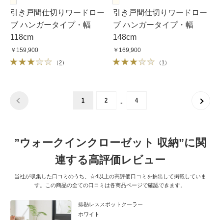
引き戸間仕切りワードロー
引き戸間仕切りワードロー
ブ ハンガータイプ・幅
ブ ハンガータイプ・幅
118cm
148cm
￥159,900
￥169,900
（
2
）
（
1
）
…
1
2
4
”ウォークインクローゼット 収納”に関
連する高評価レビュー
当社が収集した口コミのうち、☆4以上の高評価口コミを抽出して掲載していま
す。この商品の全ての口コミは各商品ページで確認できます。
排熱レススポットクーラー
ホワイト