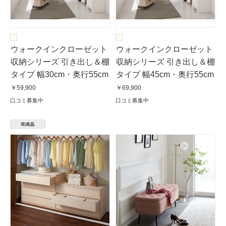
ウォークインクローゼット
ウォークインクローゼット
収納シリーズ 引き出し＆棚
収納シリーズ 引き出し＆棚
タイプ 幅30cm・奥行55cm
タイプ 幅45cm・奥行55cm
￥59,900
￥69,900
口コミ募集中
口コミ募集中