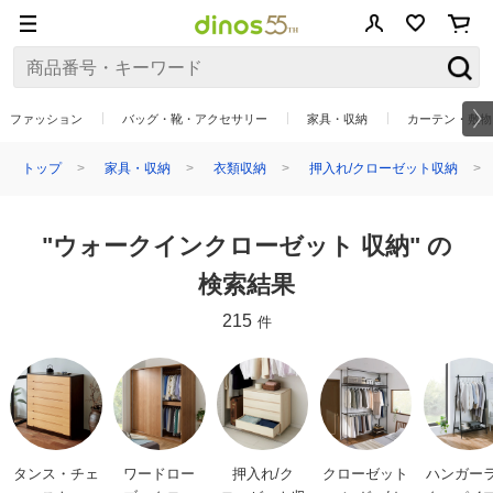
ファッション
バッグ・靴・アクセサリー
家具・収納
カーテン・敷物
トップ
家具・収納
衣類収納
押入れ/クローゼット収納
"ウォークインクローゼット 収納" の
検索結果
215
件
タンス・チェ
ワードロー
押入れ/ク
クローゼット
ハンガー