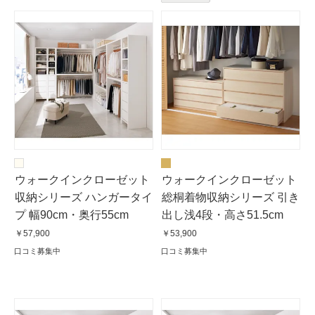
ウォークインクローゼット
ウォークインクローゼット
収納シリーズ ハンガータイ
総桐着物収納シリーズ 引き
プ 幅90cm・奥行55cm
出し浅4段・高さ51.5cm
￥57,900
￥53,900
口コミ募集中
口コミ募集中