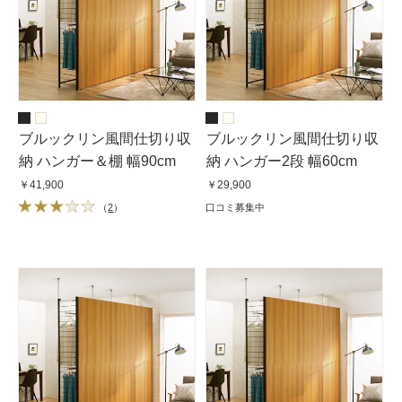
ブルックリン風間仕切り収
ブルックリン風間仕切り収
納 ハンガー＆棚 幅90cm
納 ハンガー2段 幅60cm
￥41,900
￥29,900
（
2
）
口コミ募集中