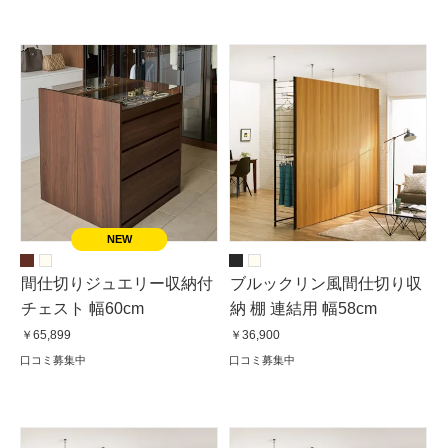
間仕切りジュエリー収納付
ブルックリン風間仕切り収
チェスト 幅60cm
納 棚 連結用 幅58cm
￥65,899
￥36,900
口コミ募集中
口コミ募集中