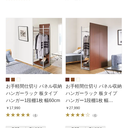
お手軽間仕切り パネル収納
お手軽間仕切り パネル収納
ハンガーラック 板タイプ
ハンガーラック 板タイプ
ハンガー1段棚1枚 幅60cm
ハンガー1段棚1枚 幅
120cm
￥17,990
￥27,990
（
4
）
（
4
）