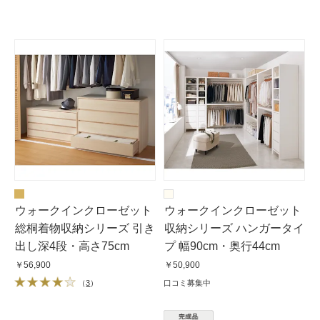
ウォークインクローゼット
ウォークインクローゼット
総桐着物収納シリーズ 引き
収納シリーズ ハンガータイ
出し深4段・高さ75cm
プ 幅90cm・奥行44cm
￥56,900
￥50,900
（
3
）
口コミ募集中