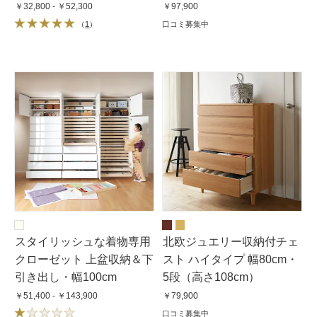
￥32,800 - ￥52,300
￥97,900
（
1
）
口コミ募集中
スタイリッシュな着物専用
北欧ジュエリー収納付チェ
クローゼット 上盆収納＆下
スト ハイタイプ 幅80cm・
引き出し・幅100cm
5段（高さ108cm）
￥51,400 - ￥143,900
￥79,900
口コミ募集中