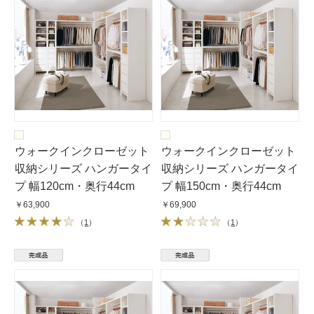
ウォークインクローゼット
ウォークインクローゼット
収納シリーズ ハンガータイ
収納シリーズ ハンガータイ
プ 幅120cm・奥行44cm
プ 幅150cm・奥行44cm
￥63,900
￥69,900
（
1
）
（
1
）