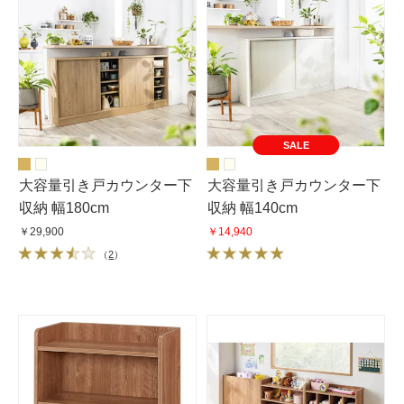
SALE
大容量引き戸カウンター下
大容量引き戸カウンター下
収納 幅180cm
収納 幅140cm
￥29,900
￥14,940
（
2
）