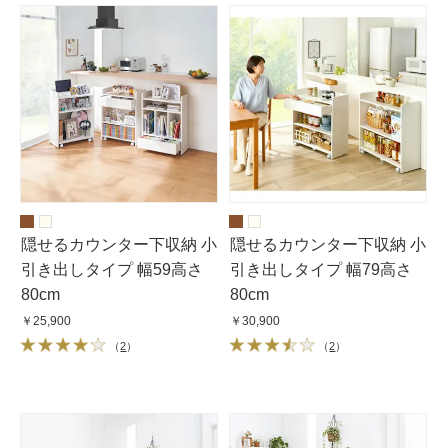
隠せるカウンター下収納 小
隠せるカウンター下収納 小
引き出しタイプ 幅59高さ
引き出しタイプ 幅79高さ
80cm
80cm
￥25,900
￥30,900
（
2
）
（
2
）