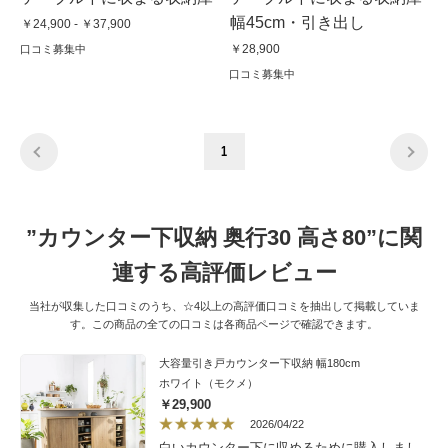
幅45cm・引き出し
￥24,900 - ￥37,900
￥28,900
口コミ募集中
口コミ募集中
1
”カウンター下収納 奥行30 高さ80”に関
連する高評価レビュー
当社が収集した口コミのうち、☆4以上の高評価口コミを抽出して掲載していま
す。この商品の全ての口コミは各商品ページで確認できます。
大容量引き戸カウンター下収納 幅180cm
ホワイト（モクメ）
￥29,900
2026/04/22
白いカウンター下に収めるために購入しまし