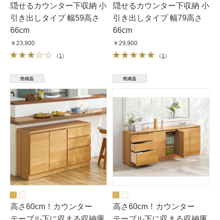
隠せるカウンター下収納 小
隠せるカウンター下収納 小
引き出しタイプ 幅59高さ
引き出しタイプ 幅79高さ
66cm
66cm
￥23,900
￥29,900
（
1
）
（
1
）
高さ60cm！カウンター
高さ60cm！カウンター
テーブル下に収まる収納庫
テーブル下に収まる収納庫