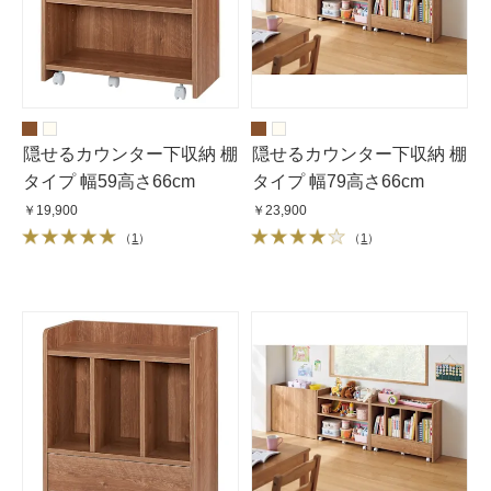
隠せるカウンター下収納 棚
隠せるカウンター下収納 棚
タイプ 幅59高さ66cm
タイプ 幅79高さ66cm
￥19,900
￥23,900
（
1
）
（
1
）