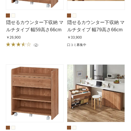
隠せるカウンター下収納 マ
隠せるカウンター下収納 マ
ルチタイプ 幅59高さ66cm
ルチタイプ 幅79高さ66cm
￥26,900
￥33,900
（
2
）
口コミ募集中