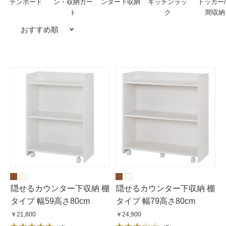
チンボード
ン・収納カー
ンター下収納
キッチンラッ
トッカー
ト
ク
間収納
おすすめ順
隠せるカウンター下収納 棚
隠せるカウンター下収納 棚
タイプ 幅59高さ80cm
タイプ 幅79高さ80cm
￥21,800
￥24,900