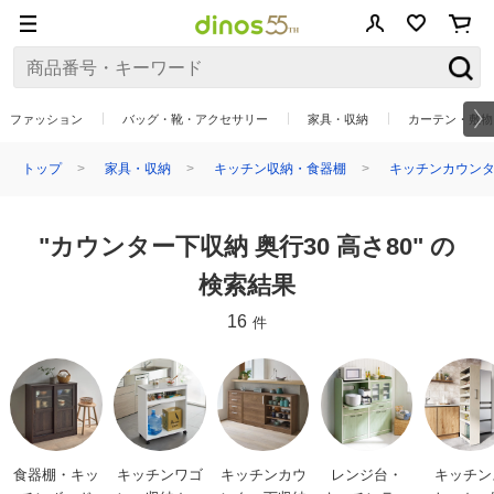
ファッション
バッグ・靴・アクセサリー
家具・収納
カーテン・敷物
トップ
家具・収納
キッチン収納・食器棚
キッチンカウンタ
"カウンター下収納 奥行30 高さ80" の
検索結果
16
件
食器棚・キッ
キッチンワゴ
キッチンカウ
レンジ台・
キッチン