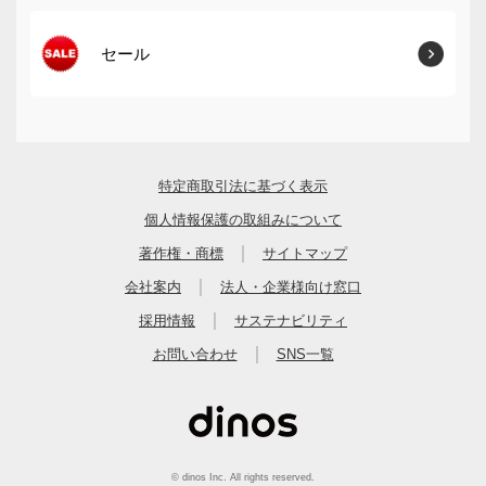
セール
特定商取引法に基づく表示
個人情報保護の取組みについて
｜
著作権・商標
サイトマップ
｜
会社案内
法人・企業様向け窓口
｜
採用情報
サステナビリティ
｜
お問い合わせ
SNS一覧
© dinos Inc. All rights reserved.