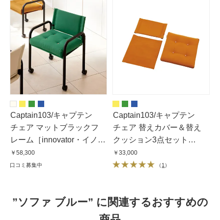
Captain103/キャプテン
Captain103/キャプテン
チェア マットブラックフ
チェア 替えカバー＆替え
レーム［innovator・イノ
クッション3点セット
ベーター］
［innovator・イノベー
￥58,300
￥33,000
ター］
口コミ募集中
（
1
）
”ソファ ブルー” に関連するおすすめの
商品