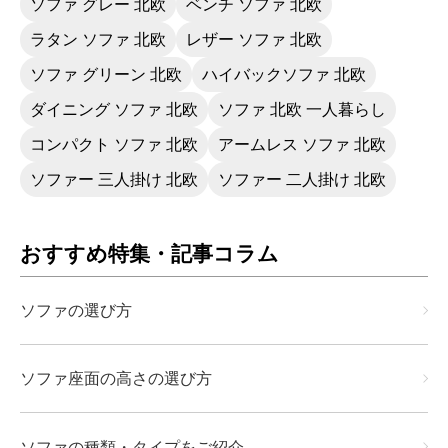
ソファ グレー 北欧
ベンチ ソファ 北欧
ラタン ソファ 北欧
レザー ソファ 北欧
ソファ グリーン 北欧
ハイバックソファ 北欧
ダイニング ソファ 北欧
ソファ 北欧 一人暮らし
コンパクト ソファ 北欧
アームレス ソファ 北欧
ソファー 三人掛け 北欧
ソファー 二人掛け 北欧
おすすめ特集・記事コラム
ソファの選び方
ソファ座面の高さの選び方
ソファの種類・タイプをご紹介