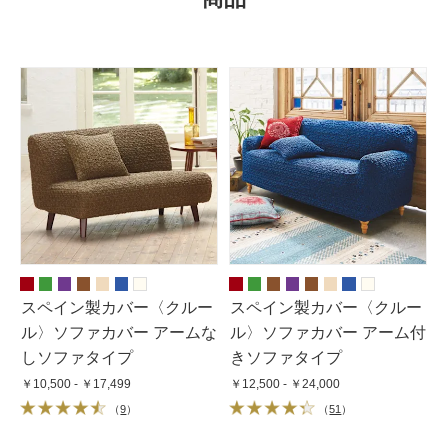
スペイン製カバー〈クルー
スペイン製カバー〈クルー
ル〉ソファカバー アームな
ル〉ソファカバー アーム付
しソファタイプ
きソファタイプ
￥10,500 - ￥17,499
￥12,500 - ￥24,000
（
9
）
（
51
）