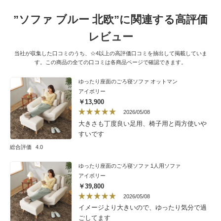
”ソファ ブルー 北欧”に関連する高評価
レビュー
当社が収集した口コミのうち、☆4以上の高評価口コミを抽出して掲載していま
す。この商品の全ての口コミは各商品ページで確認できます。
ゆったり座面のごろ寝ソファ オットマン
アイボリー
￥13,900
2026/05/08
大きさも丁度良い足用、椅子用と両方使いや
すいです
総合評価
4.0
ゆったり座面のごろ寝ソファ 1人用ソファ
アイボリー
￥39,800
2026/05/08
イメージより大きいので、ゆったり気分で過
ごしてます