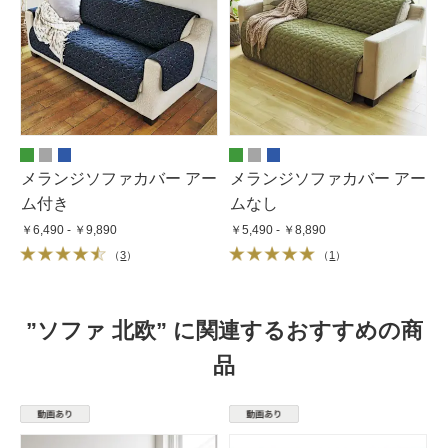
メランジソファカバー アー
メランジソファカバー アー
ム付き
ムなし
￥6,490 - ￥9,890
￥5,490 - ￥8,890
（
3
）
（
1
）
”ソファ 北欧” に関連するおすすめの商
品