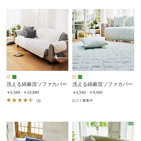
洗える綿麻混ソファカバー
洗える綿麻混ソファカバー
￥6,589 - ￥10,990
￥4,590 - ￥9,490
（
4
）
口コミ募集中