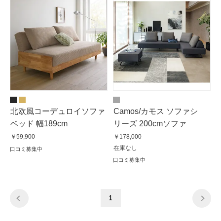
北欧風コーデュロイソファ
Camos/カモス ソファシ
ベッド 幅189cm
リーズ 200cmソファ
￥59,900
￥178,000
在庫なし
口コミ募集中
口コミ募集中
1