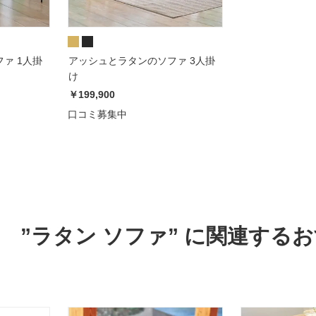
ァ 1人掛
アッシュとラタンのソファ 3人掛
け
￥199,900
口コミ募集中
”ラタン ソファ” に関連する