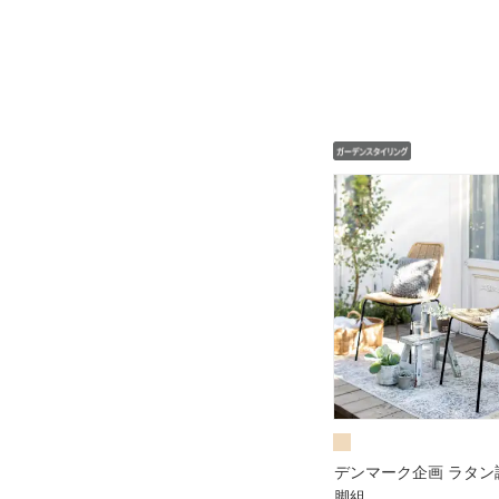
デンマーク企画 ラタン
脚組