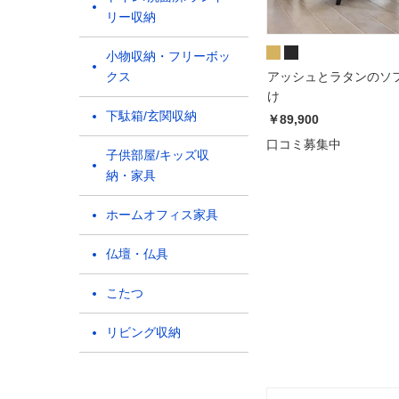
リー収納
小物収納・フリーボッ
クス
アッシュとラタンのソフ
け
下駄箱/玄関収納
￥89,900
口コミ募集中
子供部屋/キッズ収
納・家具
ホームオフィス家具
仏壇・仏具
こたつ
リビング収納