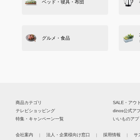
ベッド・寝具・布団
グルメ・食品
商品カテゴリ
SALE・アウ
テレビショッピング
dinos公式ア
特集・キャンペーン一覧
いいものアプ
会社案内
法人・企業様向け窓口
採用情報
サ
｜
｜
｜