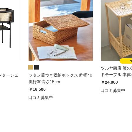
ツルヤ商店 籐の
ドテーブル 本
ンターシェ
ラタン蓋つき収納ボックス 約幅40
奥行30高さ15cm
￥24,800
￥16,500
口コミ募集中
口コミ募集中