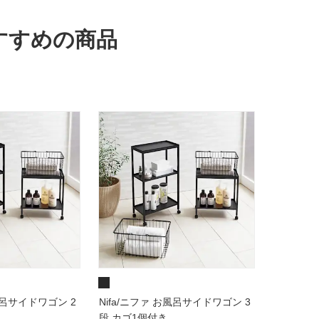
おすすめの商品
お風呂サイドワゴン 2
Nifa/ニファ お風呂サイドワゴン 3
段 カゴ1個付き