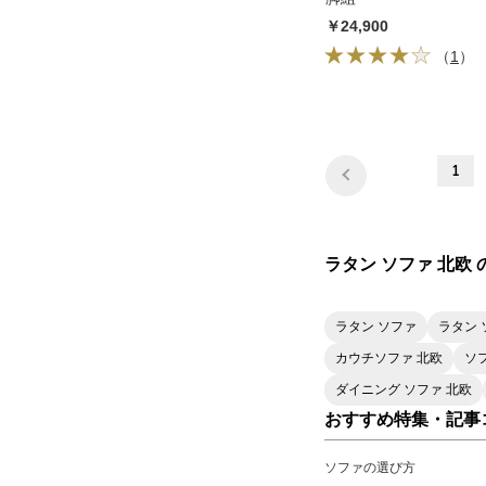
￥24,900
（
1
）
1
ラタン ソファ 北欧
ラタン ソファ
ラタン 
カウチソファ 北欧
ソ
ダイニング ソファ 北欧
おすすめ特集・記事
ソファの選び方