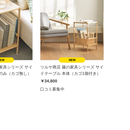
家具シリーズ サイ
ツルヤ商店 籐の家具シリーズ サイ
体のみ（カゴ無し）
ドテーブル 本体（カゴ1個付き）
￥34,800
口コミ募集中