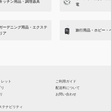
キッチン用品・調理器具
電
ガーデニング用品・エクステ
旅行用品・ホビー・
リア
トレット
ご利用ガイド
プリ
配送料について
リ
お問い合わせ
ステナビリティ