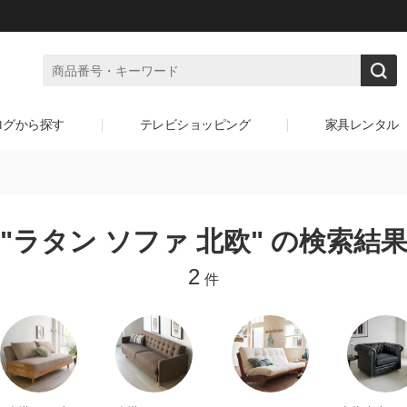
ログから探す
テレビショッピング
家具レンタル
"ラタン ソファ 北欧" の検索結
2
件