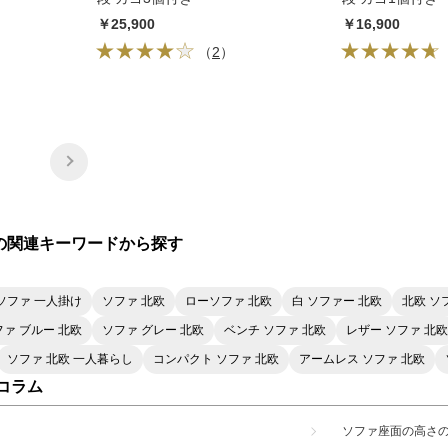
￥25,900
￥16,900
（
2
）
 の関連キーワードから探す
ソファ 一人掛け
ソファ 北欧
ローソファ 北欧
白 ソファー 北欧
北欧 ソ
ファ ブルー 北欧
ソファ グレー 北欧
ベンチ ソファ 北欧
レザー ソファ 北欧
ソファ 北欧 一人暮らし
コンパクト ソファ 北欧
アームレス ソファ 北欧
コラム
ソファ座面の高さ