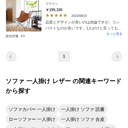
す。
ブラウン
￥199,100
2023/08/10
品質とデザインが良いのは勿論ですが、コン
パクトなのが良いです。1人がけと言ってもソ
ファって結構場所を取る。ちょっとしたス
もっと見る
総合評価
4.5
ペースにリラックススペースができて、主人
が喜んで座っています。
1
ソファ 一人掛け レザー の関連キーワード
から探す
ソファカバー 一人掛け
一人掛け ソファ 読書
ローソファー 一人掛け
一人掛け ソファ 合皮