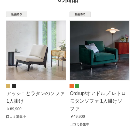
アッシュとラタンのソファ
Ordrup/オアドルプ レトロ
1人掛け
モダンソファ 1人掛けソ
ファ
￥89,900
￥49,900
口コミ募集中
口コミ募集中