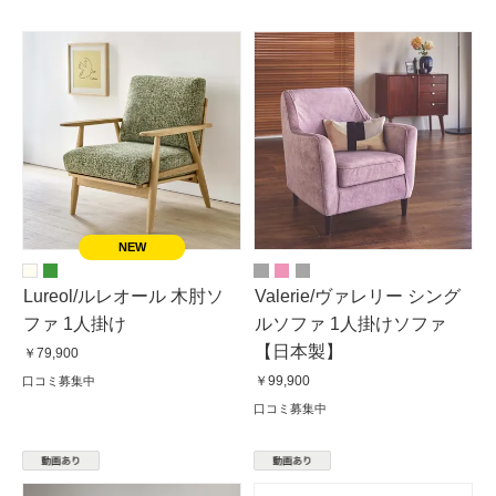
Lureol/ルレオール 木肘ソ
Valerie/ヴァレリー シング
ファ 1人掛け
ルソファ 1人掛けソファ
【日本製】
￥79,900
￥99,900
口コミ募集中
口コミ募集中