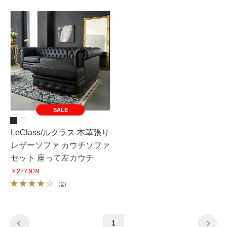
SALE
LeClass/ルクラス 本革張り
レザーソファ カウチソファ
セット 座って左カウチ
￥227,939
（
2
）
1