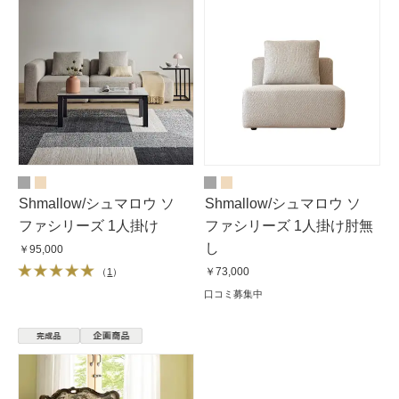
Shmallow/シュマロウ ソ
Shmallow/シュマロウ ソ
ファシリーズ 1人掛け
ファシリーズ 1人掛け肘無
し
￥95,000
￥73,000
（
1
）
口コミ募集中