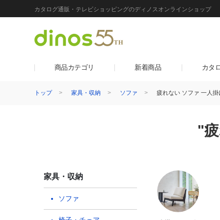
カタログ通販・テレビショッピングのディノスオンラインショップ
商品カテゴリ
新着商品
カタ
トップ
家具・収納
ソファ
疲れない ソファ 一人掛
"
家具・収納
ソファ