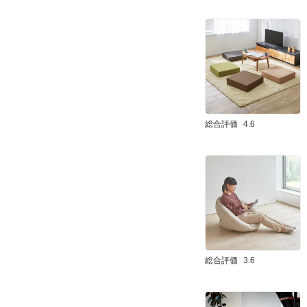
総合評価
4.6
総合評価
3.6