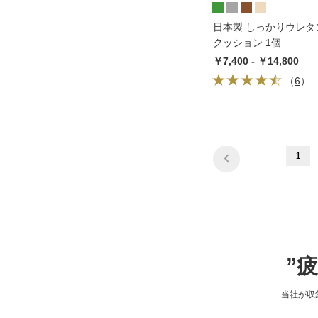
日本製 しっかりウレタ
クッション 1個
￥7,400 - ￥14,800
（
6
）
1
”
当社が収