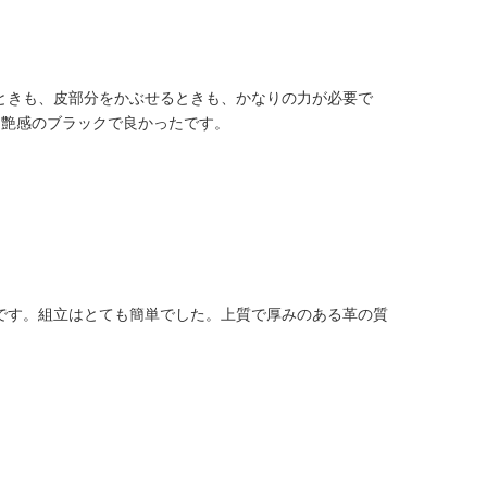
ときも、皮部分をかぶせるときも、かなりの力が必要で
た艶感のブラックで良かったです。
です。組立はとても簡単でした。上質で厚みのある革の質