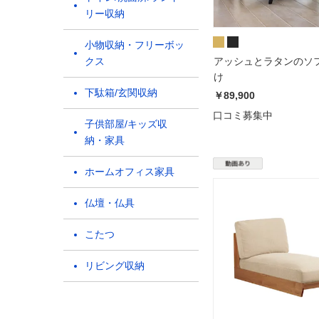
リー収納
小物収納・フリーボッ
クス
アッシュとラタンのソフ
け
下駄箱/玄関収納
￥89,900
口コミ募集中
子供部屋/キッズ収
納・家具
ホームオフィス家具
仏壇・仏具
こたつ
リビング収納