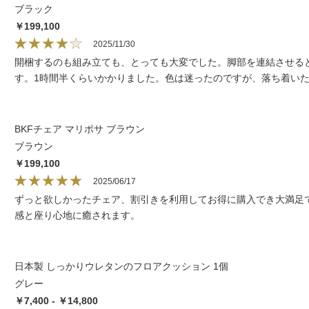
ブラック
￥199,100
2025/11/30
開梱するのも組み立ても、とっても大変でした。脚部を連結させる
す。1時間半くらいかかりました。色は迷ったのですが、落ち着い
BKFチェア マリポサ ブラウン
ブラウン
￥199,100
2025/06/17
ずっと欲しかったチェア、割引きを利用してお得に購入でき大満足
感と座り心地に癒されます。
日本製 しっかりウレタンのフロアクッション 1個
グレー
￥7,400 - ￥14,800