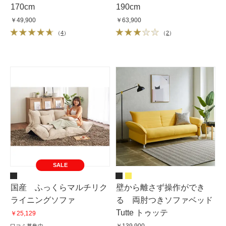
170cm
190cm
￥49,900
￥63,900
（
4
）
（
2
）
SALE
国産 ふっくらマルチリク
壁から離さず操作ができ
ライニングソファ
る 両肘つきソファベッド
Tutte トゥッテ
￥25,129