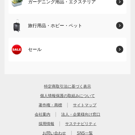
ガーデニング用品・エクステリア
旅行用品・ホビー・ペット
セール
特定商取引法に基づく表示
個人情報保護の取組みについて
｜
著作権・商標
サイトマップ
｜
会社案内
法人・企業様向け窓口
｜
採用情報
サステナビリティ
｜
お問い合わせ
SNS一覧