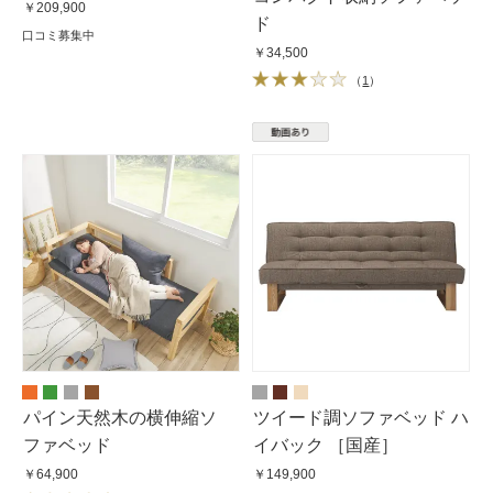
￥209,900
ド
口コミ募集中
￥34,500
（
1
）
パイン天然木の横伸縮ソ
ツイード調ソファベッド ハ
ファベッド
イバック ［国産］
￥64,900
￥149,900