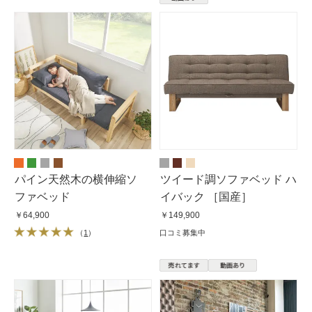
パイン天然木の横伸縮ソ
ツイード調ソファベッド ハ
ファベッド
イバック ［国産］
￥64,900
￥149,900
（
1
）
口コミ募集中