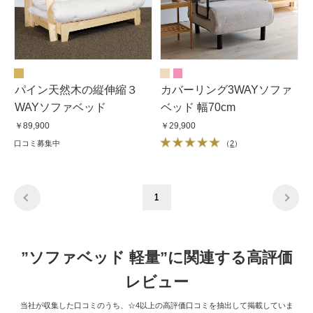
パイン天然木の縦伸縮３
カバーリング3WAYソファ
WAYソファベッド
ベッド 幅70cm
￥89,900
￥29,900
口コミ募集中
（
2
）
1
”ソファベッド 軽量”に関連する高評価
レビュー
当社が収集した口コミのうち、☆4以上の高評価口コミを抽出して掲載していま