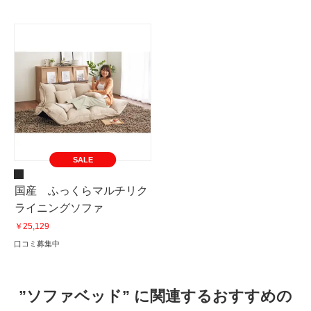
SALE
国産 ふっくらマルチリク
ライニングソファ
￥25,129
口コミ募集中
”ソファベッド” に関連するおすすめの