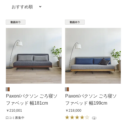
おすすめ順
Paxon/パクソン ごろ寝ソ
Paxon/パクソン ごろ寝ソ
ファベッド 幅181cm
ファベッド 幅199cm
￥210,001
￥218,000
口コミ募集中
（
1
）