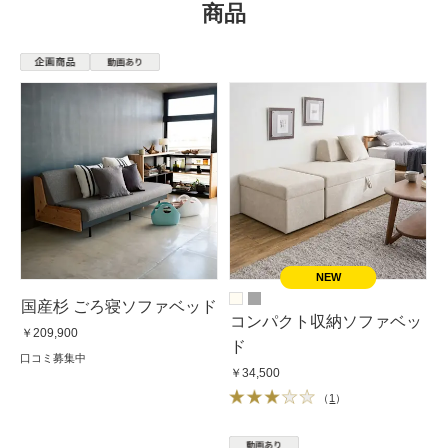
商品
国産杉 ごろ寝ソファベッド
コンパクト収納ソファベッ
￥209,900
ド
口コミ募集中
￥34,500
（
1
）