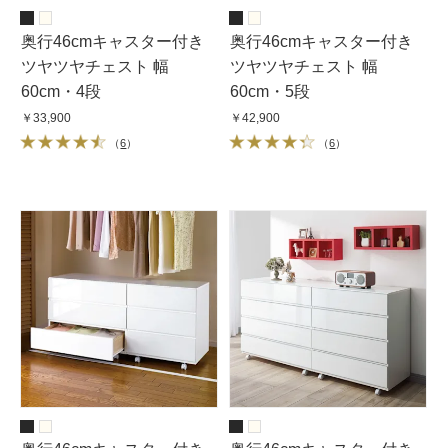
奥行46cmキャスター付き
奥行46cmキャスター付き
ツヤツヤチェスト 幅
ツヤツヤチェスト 幅
60cm・4段
60cm・5段
￥33,900
￥42,900
（
6
）
（
6
）