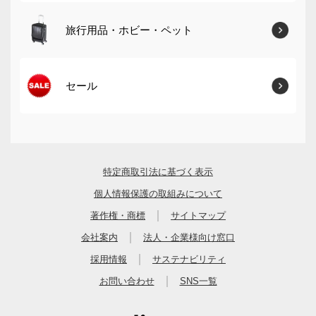
旅行用品・ホビー・ペット
セール
特定商取引法に基づく表示
個人情報保護の取組みについて
｜
著作権・商標
サイトマップ
｜
会社案内
法人・企業様向け窓口
｜
採用情報
サステナビリティ
｜
お問い合わせ
SNS一覧