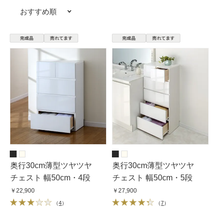
おすすめ順
奥行30cm薄型ツヤツヤ
奥行30cm薄型ツヤツヤ
チェスト 幅50cm・4段
チェスト 幅50cm・5段
￥22,900
￥27,900
（
4
）
（
7
）