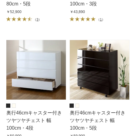
80cm・5段
100cm・3段
￥52,900
￥43,890
（
3
）
（
1
）
奥行46cmキャスター付き
奥行46cmキャスター付き
ツヤツヤチェスト 幅
ツヤツヤチェスト 幅
100cm・4段
100cm・5段
￥50,900
￥59,900