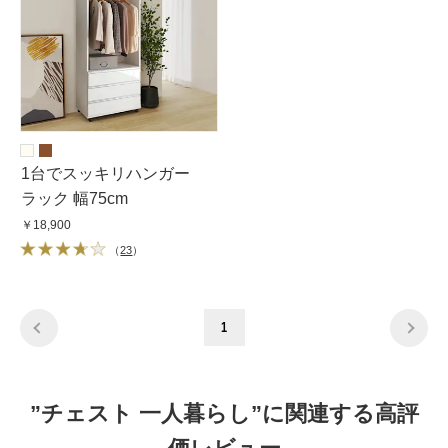
1台でスッキリハンガー
ラック 幅75cm
￥18,900
（
23
）
1
”チェスト 一人暮らし”に関連する高評