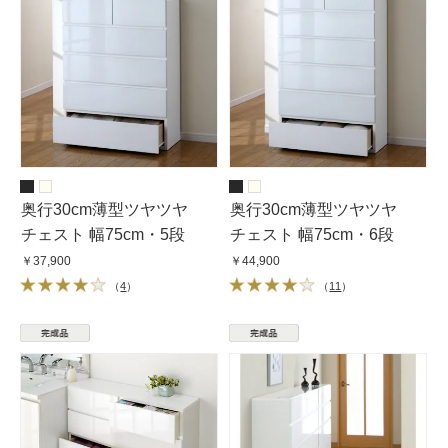
奥行30cm薄型ツヤツヤ
奥行30cm薄型ツヤツヤ
チェスト 幅75cm・5段
チェスト 幅75cm・6段
￥37,900
￥44,900
（
4
）
（
11
）