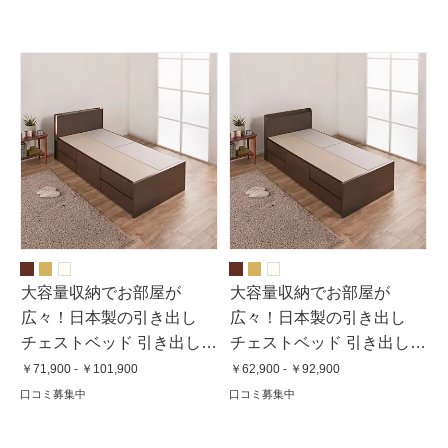
大容量収納でお部屋が
大容量収納でお部屋が
広々！日本製の引き出し
広々！日本製の引き出し
チェストベッド 引き出し収
チェストベッド 引き出し収
納タイプ 照明・収納棚付き
納タイプ 角が丸い薄型棚
￥71,900 - ￥101,900
￥62,900 - ￥92,900
（フレームのみ）
（フレームのみ）
口コミ募集中
口コミ募集中