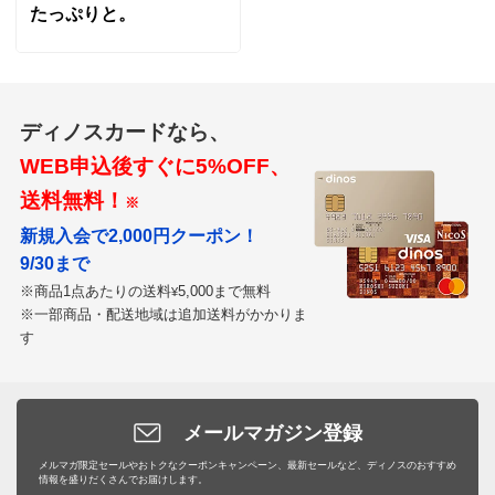
たっぷりと。
ディノスカードなら、
WEB申込後すぐに5%OFF、
送料無料！
※
新規入会で2,000円クーポン！
9/30まで
※商品1点あたりの送料
5,000まで無料
¥
※一部商品・配送地域は追加送料がかかりま
す
メールマガジン登録
メルマガ限定セールやおトクなクーポンキャンペーン、最新セールなど、ディノスのおすすめ
情報を盛りだくさんでお届けします。