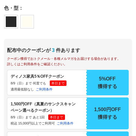
色・型：
配布中のクーポンが
3
件あります
クーポン獲得でおトクメール・各種メルマガをお届けする場合があります。
詳しくはご利用条件をご確認ください。
ディノス家具5％OFFクーポン
5%OFF
8/9（日）まで 何度でも
本日まで
獲得する
適用最低額なし
ご利用条件
1,500円OFF（真夏のサンクスキャン
1,500円OFF
ペーン選べるクーポン）
獲得する
8/9（日）まで あと1回
本日まで
税込 15,000円以上でご利用可
ご利用条件