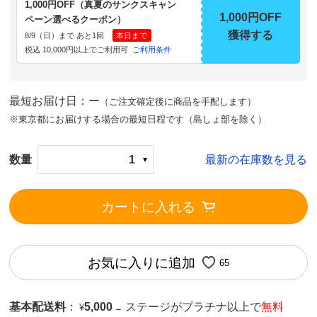
1,000円OFF（真夏のサンクスキャン
1,000円OFF
ペーン選べるクーポン）
獲得する
8/9（日）まで あと1回
本日まで
税込 10,000円以上でご利用可
ご利用条件
最短お届け日：ー
（ご注文確定後に商品を手配します）
※東京都にお届けする場合の最短日程です（島しょ部を除く）
数量
1
最新の在庫数を見る
カートに入れる
お気に入りに追加
65
基本配送料
：
5,000
ステージがプラチナ以上で
無料
¥
→