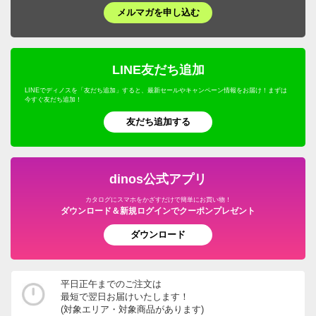
メルマガを申し込む
LINE友だち追加
LINEでディノスを「友だち追加」すると、最新セールやキャンペーン情報をお届け！まずは
今すぐ友だち追加！
友だち追加する
dinos公式アプリ
カタログにスマホをかざすだけで簡単にお買い物！
ダウンロード＆新規ログインでクーポンプレゼント
ダウンロード
平日正午までのご注文は
最短で翌日お届けいたします！
(対象エリア・対象商品があります)