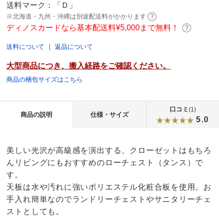
送料マーク：
「Ｄ」
※北海道・九州・沖縄は別途配送料がかかります
ディノスカードなら基本配送料¥5,000まで無料！
送料について
｜
返品について
大型商品につき、搬入経路をご確認ください。
商品の梱包サイズはこちら
口コミ
(1)
商品の説明
仕様・サイズ
5.0
美しい光沢が高級感を演出する、クローゼットはもちろ
んリビングにもおすすめのローチェスト（タンス）で
す。
天板は水や汚れに強いポリエステル化粧合板を使用。お
手入れ簡単なのでランドリーチェストやサニタリーチェ
ストとしても。