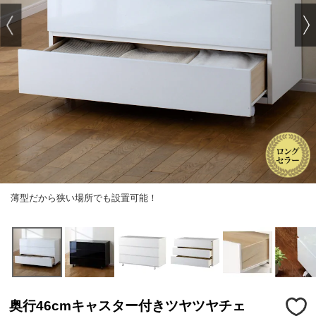
薄型だから狭い場所でも設置可能！
奥行46cmキャスター付きツヤツヤチェ