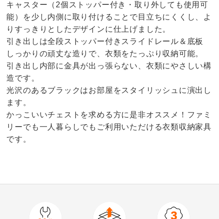
キャスター（2個ストッパー付き・取り外しても使用可
能）を少し内側に取り付けることで目立ちにくくし、よ
りすっきりとしたデザインに仕上げました。
引き出しは全段ストッパー付きスライドレール＆底板
しっかりの頑丈な造りで、衣類をたっぷり収納可能。
引き出し内部に金具が出っ張らない、衣類にやさしい構
造です。
光沢のあるブラックはお部屋をスタイリッシュに演出し
ます。
かっこいいチェストを求める方に是非オススメ！ファミ
リーでも一人暮らしでもご利用いただける衣類収納家具
です。
5.0
口コミ件数（1）
★★★★★
1