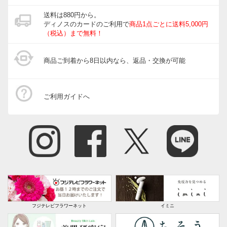
送料は880円から。
ディノスのカードのご利用で
商品1点ごとに送料5,000円
（税込）まで無料！
商品ご到着から8日以内なら、返品・交換が可能
ご利用ガイドへ
フジテレビフラワーネット
イミニ