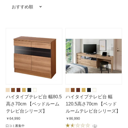
おすすめ順
ハイタイプテレビ台 幅80.5
ハイタイプテレビ台 幅
高さ70cm 【ベッドルーム
120.5高さ70cm 【ベッド
テレビ台シリーズ】
ルームテレビ台シリーズ】
￥64,990
￥86,990
口コミ募集中
（
1
）