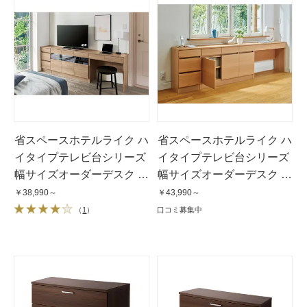
省スペースホテルライク ハ
省スペースホテルライク ハ
イタイプテレビ台シリーズ
イタイプテレビ台シリーズ
幅サイズオーダーデスク 幅
幅サイズオーダーデスク 幅
70cm〜90cm
91cm〜120cm
￥38,990～
￥43,990～
（
1
）
口コミ募集中