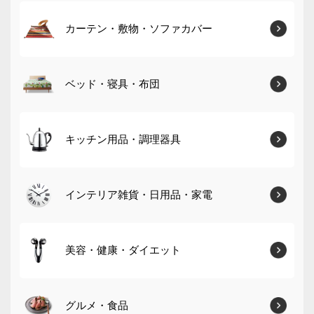
カーテン・敷物・ソファカバー
ベッド・寝具・布団
キッチン用品・調理器具
インテリア雑貨・日用品・家電
美容・健康・ダイエット
グルメ・食品