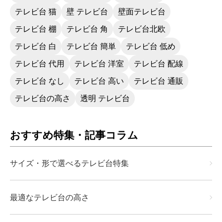
テレビ台 猫
壁 テレビ台
壁面テレビ台
テレビ台 棚
テレビ台 角
テレビ台北欧
テレビ台 白
テレビ台 簡単
テレビ台 低め
テレビ台 代用
テレビ台 洋室
テレビ台 配線
テレビ台 なし
テレビ台 高い
テレビ台 通販
テレビ台の高さ
透明 テレビ台
おすすめ特集・記事コラム
サイズ・形で選べるテレビ台特集
最適なテレビ台の高さ