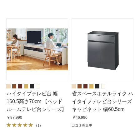
ハイタイプテレビ台 幅
省スペースホテルライク ハ
160.5高さ70cm 【ベッド
イタイプテレビ台シリーズ
ルームテレビ台シリーズ】
キャビネット 幅60.5cm
￥97,990
￥46,990
（
1
）
口コミ募集中