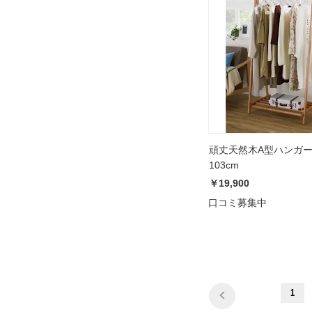
頑丈天然木A型ハンガー
103cm
￥19,900
口コミ募集中
1