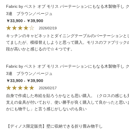
Fabric by ベスト オブ モリス パーテーションにもなる木製物干し
3連 ブラウン／ベージュ
￥33,900 - ￥39,900
2026/02/19
キッチンのキャビネットとダイニングテーブルのパーテーションと
てましたが、模様替えしようと思って購入。モリスのファブリック
段が高いかと感じるので☆４つです。
Fabric by ベスト オブ モリス パーテーションにもなる木製物干し
3連 ブラウン／ベージュ
￥33,900 - ￥39,900
2026/02/17
自身で作成した布絵を貼ろうかなとも思い購入。（クロスの感じも
支えの金具が付いており、使い勝手が良く購入して良かったと思い
かにも物干し」と言う感じがしないのも良い
【ディノス限定販売】壁に収納できる折り畳み物干し