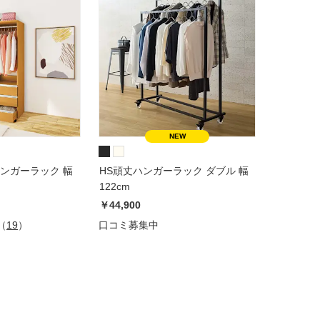
ンガーラック 幅
HS頑丈ハンガーラック ダブル 幅
122cm
￥44,900
（
19
）
口コミ募集中