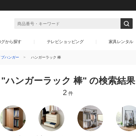
ログから探す
テレビショッピング
家具レンタル
イプハンガー
ハンガーラック 棒
"ハンガーラック 棒" の検索結果
2
件