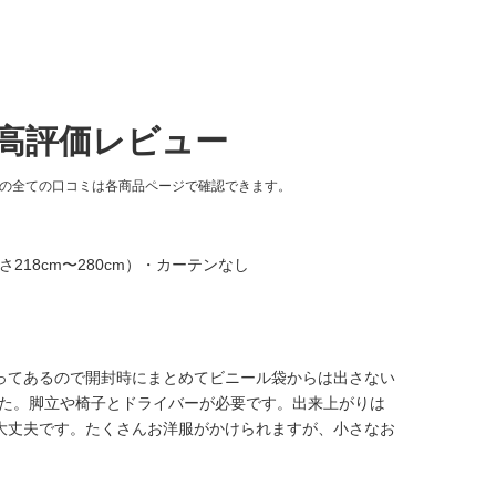
る高評価レビュー
品の全ての口コミは各商品ページで確認できます。
218cm〜280cm）・カーテンなし
ってあるので開封時にまとめてビニール袋からは出さない
ました。脚立や椅子とドライバーが必要です。出来上がりは
大丈夫です。たくさんお洋服がかけられますが、小さなお