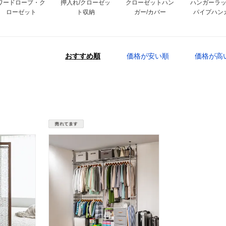
ワードローブ・ク
押入れ/クローゼッ
クローゼットハン
ハンガーラ
ローゼット
ト収納
ガー/カバー
パイプハン
おすすめ順
価格が安い順
価格が高