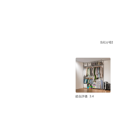
当社が収
総合評価
3.4