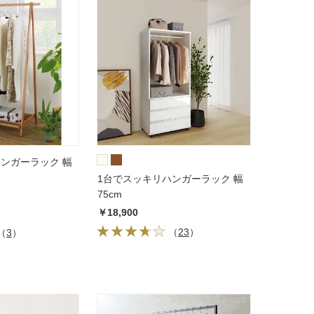
ンガーラック 幅
1台でスッキリハンガーラック 幅
75cm
￥18,900
（
23
）
（
3
）