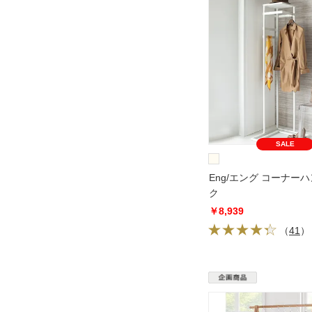
SALE
Eng/エング コーナー
ク
￥8,939
（
41
）