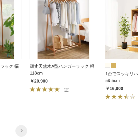
ラック 幅
頑丈天然木A型ハンガーラック 幅
118cm
1台でスッキリハ
59.5cm
￥20,900
￥16,900
（
2
）