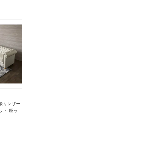
本革張りレザー
ット 座って