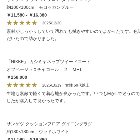
約180×180cm モロッカンブルー
￥11,580 - ￥16,380
2025/12/20
素材がしっかりしていて汚れても拭きやすいのでよかったです。色
だいたので助かりました。
「NIKKE」 カシミヤネップツイードコート
オフベージュＸチャコール ２：Ｍ−Ｌ
￥258,000
2025/10/19
女性 60代以上
生地も素敵で軽くて着心地が良かったです。いつもMかLで迷うの
したが購入して良かったです。
サンゲツ クッションフロア ダイニングラグ
約180×180cm ウッドホワイト
￥11,580 - ￥16,380