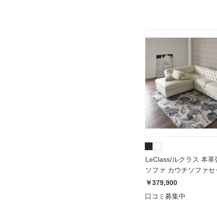
LeClass/ルクラス 
ソファ カウチソファセ
右カウチ
￥379,900
口コミ募集中