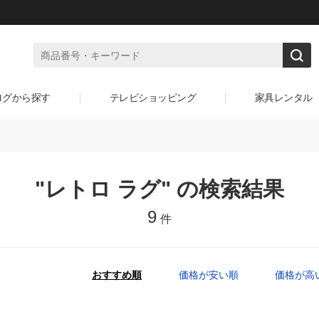
ログから探す
テレビショッピング
家具レンタル
"レトロ ラグ" の検索結果
9
件
おすすめ順
価格が安い順
価格が高