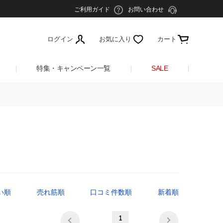
ご利用ガイド
お問い合わせ
ログイン
お気に入り
カート
特集・キャンペーン一覧
SALE
い順
売れ筋順
口コミ件数順
新着順
1