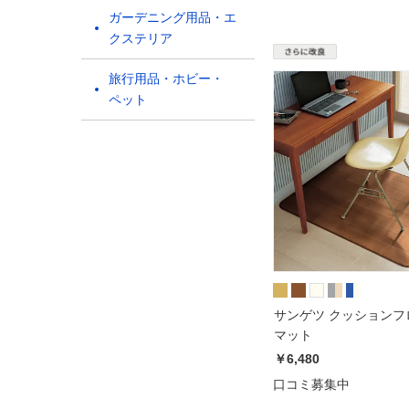
ガーデニング用品・エ
クステリア
旅行用品・ホビー・
ペット
サンゲツ クッションフ
マット
￥6,480
口コミ募集中