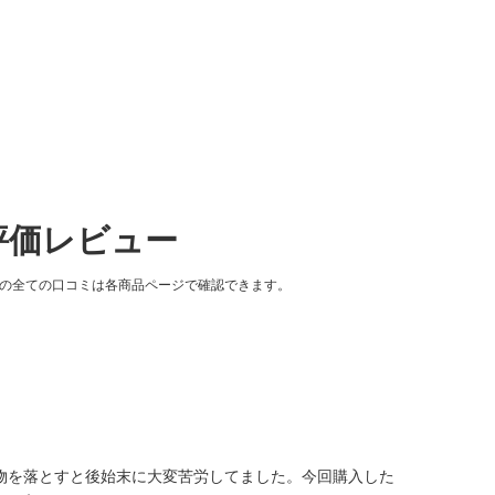
評価レビュー
品の全ての口コミは各商品ページで確認できます。
物を落とすと後始末に大変苦労してました。今回購入した