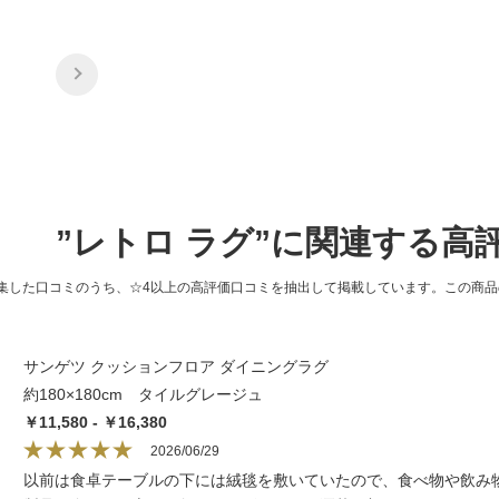
”レトロ ラグ”に関連する高
集した口コミのうち、☆4以上の高評価口コミを抽出して掲載しています。この商
サンゲツ クッションフロア ダイニングラグ
約180×180cm タイルグレージュ
￥11,580 - ￥16,380
2026/06/29
以前は食卓テーブルの下には絨毯を敷いていたので、食べ物や飲み