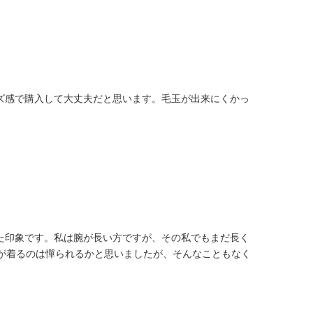
ズ感で購入して大丈夫だと思います。毛玉が出来にくかっ
た印象です。私は腕が長い方ですが、その私でもまだ長く
私が着るのは憚られるかと思いましたが、そんなこともなく