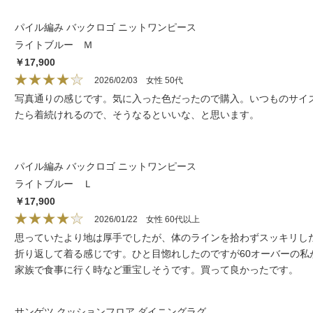
パイル編み バックロゴ ニットワンピース
ライトブルー Ｍ
￥17,900
2026/02/03
女性 50代
写真通りの感じです。気に入った色だったので購入。いつものサイ
たら着続けれるので、そうなるといいな、と思います。
パイル編み バックロゴ ニットワンピース
ライトブルー Ｌ
￥17,900
2026/01/22
女性 60代以上
思っていたより地は厚手でしたが、体のラインを拾わずスッキリし
折り返して着る感じです。ひと目惚れしたのですが60オーバーの
家族で食事に行く時など重宝しそうです。買って良かったです。
サンゲツ クッションフロア ダイニングラグ