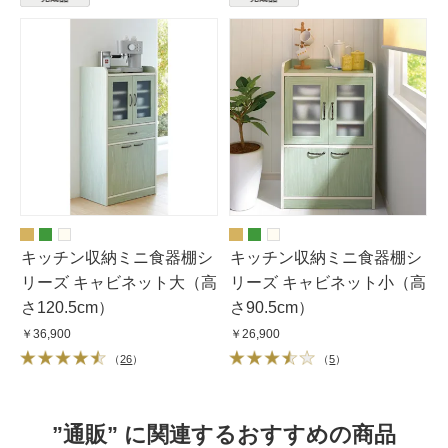
キッチン収納ミニ食器棚シ
キッチン収納ミニ食器棚シ
リーズ キャビネット大（高
リーズ キャビネット小（高
さ120.5cm）
さ90.5cm）
￥36,900
￥26,900
（
26
）
（
5
）
”通販” に関連するおすすめの商品