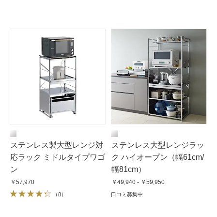
ステンレス製大型レンジ対
ステンレス大型レンジラッ
応ラック ミドルタイプワゴ
ク ハイオープン（幅61cm/
ン
幅81cm）
￥57,970
￥49,940 - ￥59,950
（
8
）
口コミ募集中