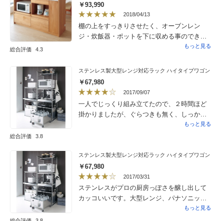
￥93,990
2018/04/13
棚の上をすっきりさせたく、オーブンレン
ジ・炊飯器・ポットを下に収める事のできる
ものを探していました。他にあっても、素材
もっと見る
総合評価
4.3
が安っぽいものだったりと、中々理想的なも
のに出会えなかった所、この商品に辿り着き
ステンレス製大型レンジ対応ラック ハイタイプワゴン
ました。通販で素材感は心配でしたが、イ
￥67,980
メージ通りで、引き出しの感じもスムーズで
2017/09/07
満足です。
一人でじっくり組み立てたので、２時間ほど
掛かりましたが、ぐらつきも無く、しっかり
としています。 見た感じも清潔感があり、
もっと見る
シャープな印象で新しく購入した冷蔵庫や食
総合評価
3.8
器棚とも調和がとれています。 気になった
点は、ネジを締める時に裏側のボルトが一緒
ステンレス製大型レンジ対応ラック ハイタイプワゴン
に回ってしまうことがあり、強く締めるのに
￥67,980
手持ちの工具を使いました。裏側のボルトの
2017/03/31
回転を抑える工具も付属しているとありがた
ステンレスがプロの厨房っぽさを醸し出して
いと思いました。
カッコいいです。大型レンジ、パナソニック
のビストロがぴったり入り、高さもちょうど
もっと見る
良く使いやすいです。コンセントは4つあり便
総合評価
3.8