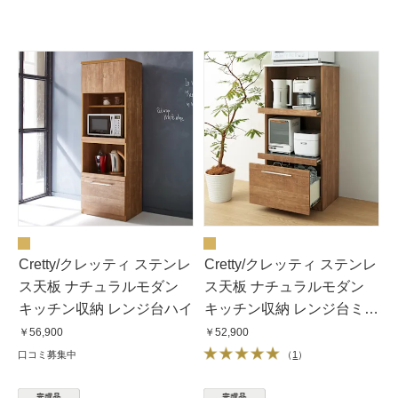
Cretty/クレッティ ステンレ
Cretty/クレッティ ステンレ
ス天板 ナチュラルモダン
ス天板 ナチュラルモダン
キッチン収納 レンジ台ハイ
キッチン収納 レンジ台ミド
ル
￥56,900
￥52,900
口コミ募集中
（
1
）