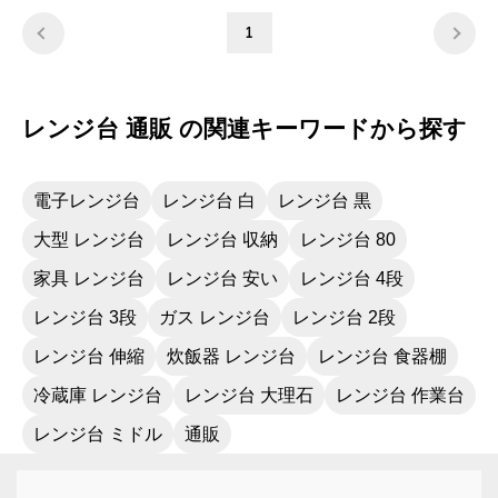
した。
1
レンジ台 通販 の関連キーワードから探す
電子レンジ台
レンジ台 白
レンジ台 黒
大型 レンジ台
レンジ台 収納
レンジ台 80
家具 レンジ台
レンジ台 安い
レンジ台 4段
レンジ台 3段
ガス レンジ台
レンジ台 2段
レンジ台 伸縮
炊飯器 レンジ台
レンジ台 食器棚
冷蔵庫 レンジ台
レンジ台 大理石
レンジ台 作業台
レンジ台 ミドル
通販