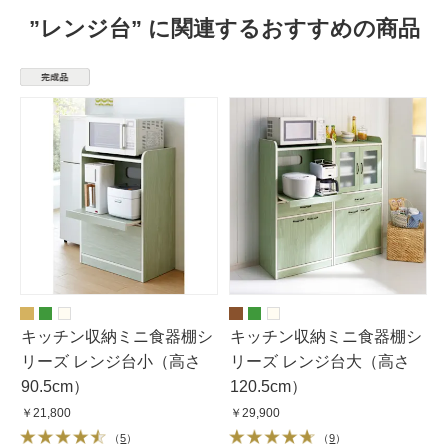
”レンジ台” に関連するおすすめの商品
キッチン収納ミニ食器棚シ
キッチン収納ミニ食器棚シ
リーズ レンジ台小（高さ
リーズ レンジ台大（高さ
90.5cm）
120.5cm）
￥21,800
￥29,900
（
5
）
（
9
）