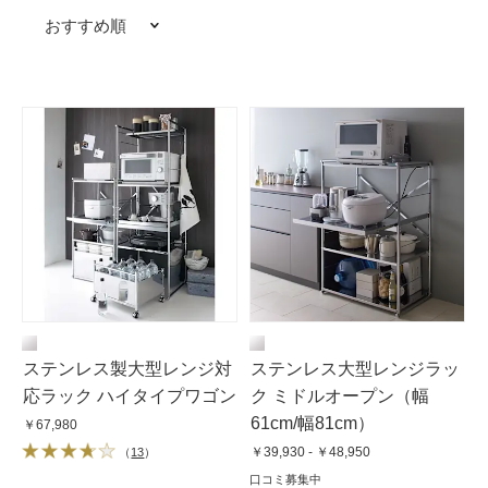
おすすめ順
ステンレス製大型レンジ対
ステンレス大型レンジラッ
応ラック ハイタイプワゴン
ク ミドルオープン（幅
61cm/幅81cm）
￥67,980
￥39,930 - ￥48,950
（
13
）
口コミ募集中