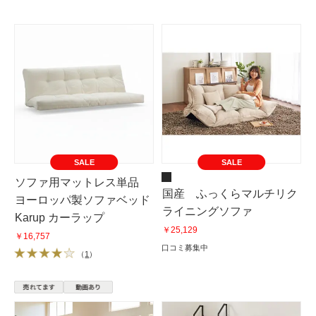
SALE
SALE
ソファ用マットレス単品
国産 ふっくらマルチリク
ヨーロッパ製ソファベッド
ライニングソファ
Karup カーラップ
￥25,129
￥16,757
口コミ募集中
（
1
）