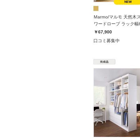
Marmo/マルモ 天然
ワードローブ ラック幅6
￥67,900
口コミ募集中