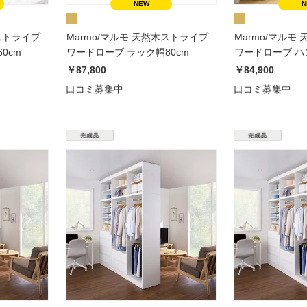
木ストライプ
Marmo/マルモ 天然木ストライプ
Marmo/マルモ
0cm
ワードローブ ラック幅80cm
ワードローブ 
80cm
￥87,800
￥84,900
口コミ募集中
口コミ募集中