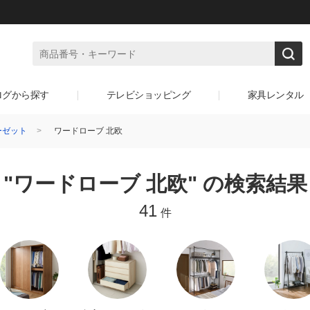
ログから探す
テレビショッピング
家具レンタル
ーゼット
ワードローブ 北欧
"ワードローブ 北欧" の検索結果
41
件