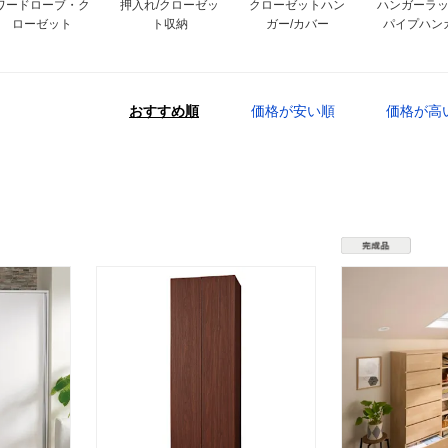
ワードローブ・ク
押入れ/クローゼッ
クローゼットハン
ハンガーラ
ローゼット
ト収納
ガー/カバー
パイプハン
おすすめ順
価格が安い順
価格が高