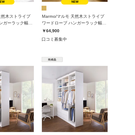
 天然木ストライプ
Marmo/マルモ 天然木ストライプ
ハンガーラック幅
ワードローブ ハンガーラック幅
60cm
￥64,900
口コミ募集中