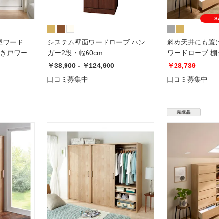
S
型ワード
システム壁面ワードローブ ハン
斜め天井にも置
引き戸ワード
ガー2段・幅60cm
ワードローブ 棚
￥38,900 - ￥124,900
￥28,739
口コミ募集中
口コミ募集中