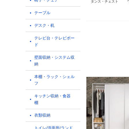
椅子・チェア
タンス・チェスト
テーブル
デスク・机
テレビ台・テレビボー
ド
壁面収納・システム収
納
本棚・ラック・シェル
フ
キッチン収納・食器
棚
衣類収納
トイレ/洗面所/ランド