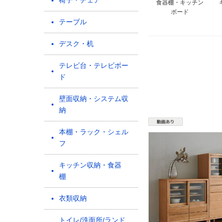
椅子・チェア
食器棚・キッチン
ボード
テーブル
デスク・机
テレビ台・テレビボー
ド
壁面収納・システム収
納
本棚・ラック・シェル
フ
キッチン収納・食器
棚
衣類収納
トイレ/洗面所/ランド