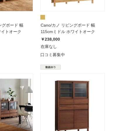
ビングボード 幅
Cano/カノ リビングボード 幅
ホワイトオーク
115cmミドル ホワイトオーク
￥238,000
在庫なし
口コミ募集中