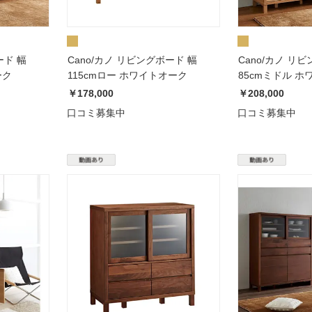
ード 幅
Cano/カノ リビングボード 幅
Cano/カノ リ
ーク
115cmロー ホワイトオーク
85cmミドル 
￥178,000
￥208,000
口コミ募集中
口コミ募集中