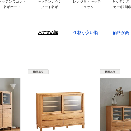
キッチンワゴン・
キッチンカウン
レンジ台・キッチ
キッチンス
収納カート
ター下収納
ンラック
カー/隙間
おすすめ順
価格が安い順
価格が高