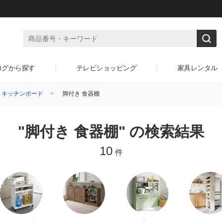
ログから探す
テレビショッピング
家具レンタル
・キッチンボード
脚付き 食器棚
"脚付き 食器棚" の検索結果
10
件