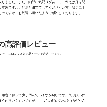
入りました。また、細部に気配りがあって、例えば扉を閉
日本製ですね。配送と組立てしてくださった方も親切に丁
たのですが、お気遣い頂いたようで感謝しております。
の高評価レビュー
品の全ての口コミは各商品ページで確認できます。
不用意に触って少し凹んでいますが現役です。取り扱いに
ほうが扱いやすいですが、こちらの縦のみの枠の方が小さ