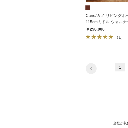
Cano/カノ リビングボ
115cmミドル ウォル
￥258,000
（
1
）
1
当社が収