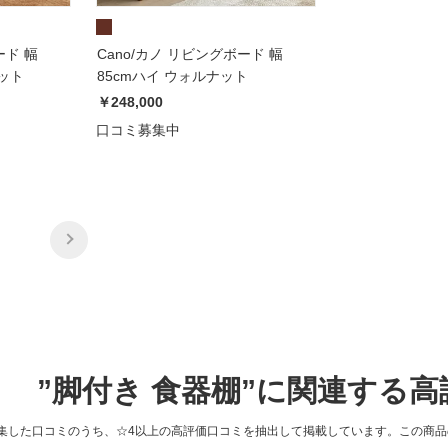
ード 幅
Cano/カノ リビングボード 幅
ナット
85cmハイ ウォルナット
￥248,000
口コミ募集中
”脚付き 食器棚”に関連する
集した口コミのうち、☆4以上の高評価口コミを抽出して掲載しています。この商