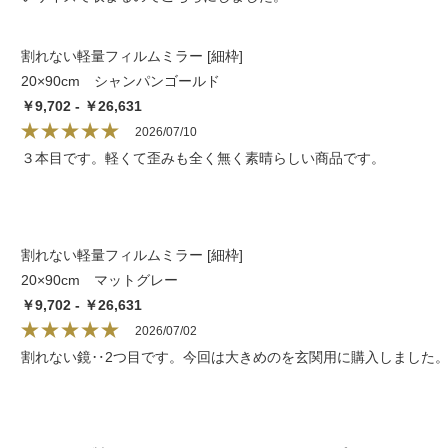
割れない軽量フィルムミラー [細枠]
20×90cm シャンパンゴールド
￥9,702 - ￥26,631
2026/07/10
３本目です。軽くて歪みも全く無く素晴らしい商品です。
割れない軽量フィルムミラー [細枠]
20×90cm マットグレー
￥9,702 - ￥26,631
2026/07/02
割れない鏡‥2つ目です。今回は大きめのを玄関用に購入しました