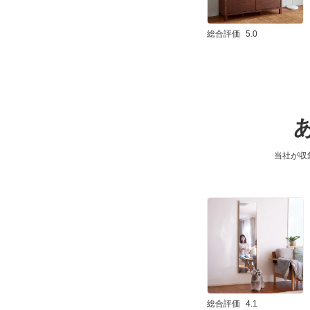
総合評価
5.0
当社が収
総合評価
4.1