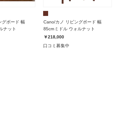
ビングボード 幅
Cano/カノ リビングボード 幅
ォルナット
85cmミドル ウォルナット
￥218,000
口コミ募集中