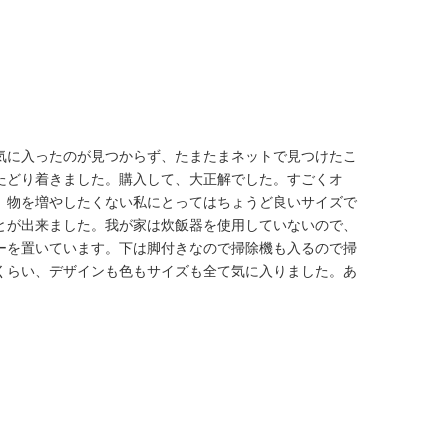
気に入ったのが見つからず、たまたまネットで見つけたこ
たどり着きました。購入して、大正解でした。すごくオ
、物を増やしたくない私にとってはちょうど良いサイズで
とが出来ました。我が家は炊飯器を使用していないので、
ーを置いています。下は脚付きなので掃除機も入るので掃
くらい、デザインも色もサイズも全て気に入りました。あ