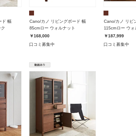
ード 幅
Cano/カノ リビングボード 幅
Cano/カノ リ
ーク
85cmロー ウォルナット
115cmロー ウ
￥168,000
￥187,999
口コミ募集中
口コミ募集中