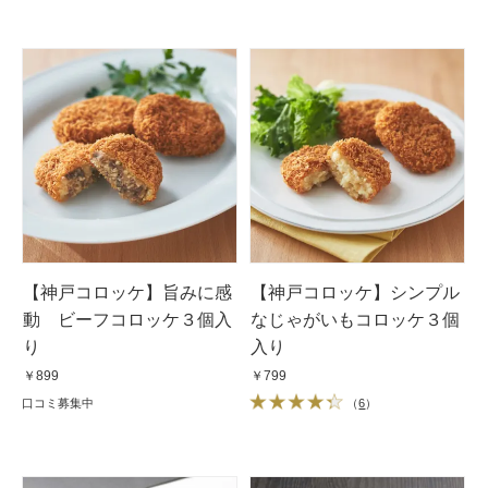
【神戸コロッケ】旨みに感
【神戸コロッケ】シンプル
動 ビーフコロッケ３個入
なじゃがいもコロッケ３個
り
入り
￥899
￥799
口コミ募集中
（
6
）