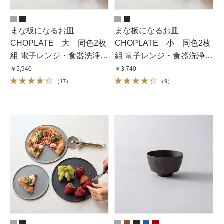
まな板になるお皿
まな板になるお皿
CHOPLATE 大 同色2枚
CHOPLATE 小 同色2枚
組 電子レンジ・食器洗浄機
組 電子レンジ・食器洗浄機
使用可能
使用可能
￥5,940
￥3,740
（
17
）
（
9
）