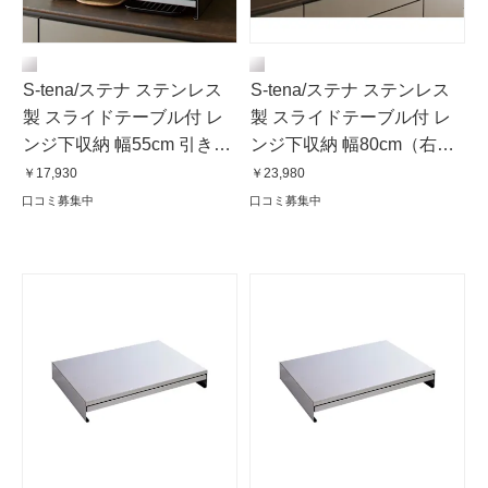
S-tena/ステナ ステンレス
S-tena/ステナ ステンレス
製 スライドテーブル付 レ
製 スライドテーブル付 レ
ンジ下収納 幅55cm 引き出
ンジ下収納 幅80cm（右：
し付き
45cm 左：35cm）
￥17,930
￥23,980
口コミ募集中
口コミ募集中