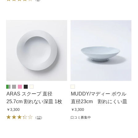
ARAS スクープ 直径
MUDDY/マディー ボウル
25.7cm 割れない深皿 1枚
直径23cm 割れにくい皿
￥3,300
￥3,300
（
12
）
口コミ募集中