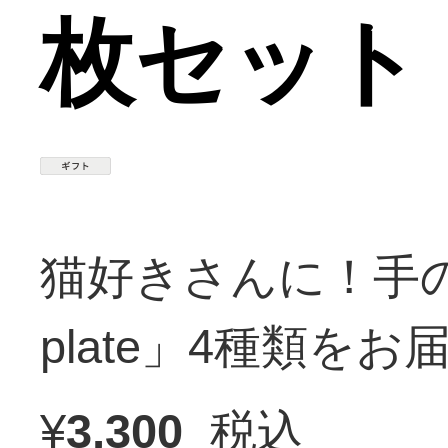
枚セット
猫好きさんに！手のひ
plate」4種類を
¥
3,300
税込