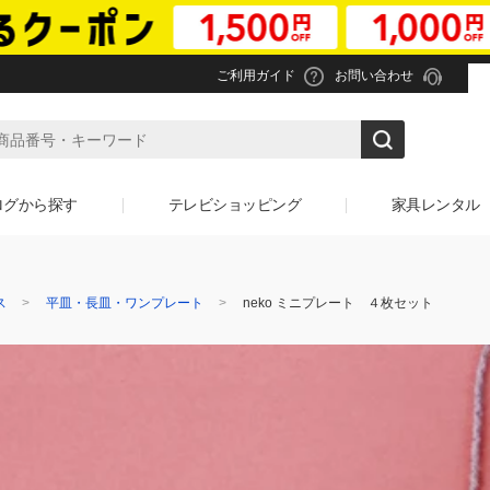
ご利用ガイド
お問い合わせ
ログから探す
テレビショッピング
家具レンタル
ス
平皿・長皿・ワンプレート
neko ミニプレート ４枚セット