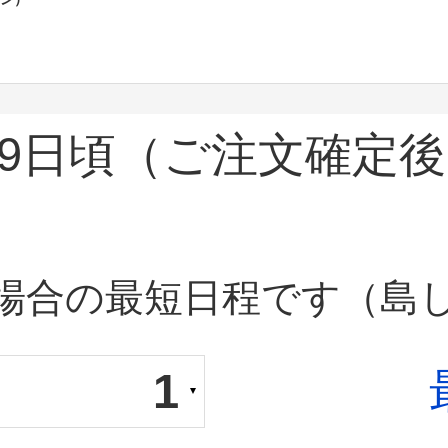
9日頃
（ご注文確定後
場合の最短日程です（島
1