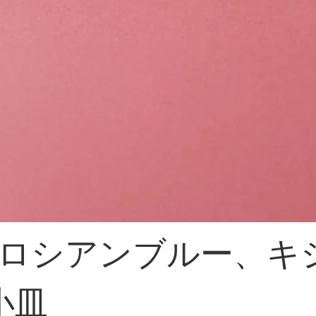
ロシアンブルー、キ
小皿