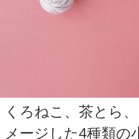
くろねこ、茶とら、
メージした4種類の