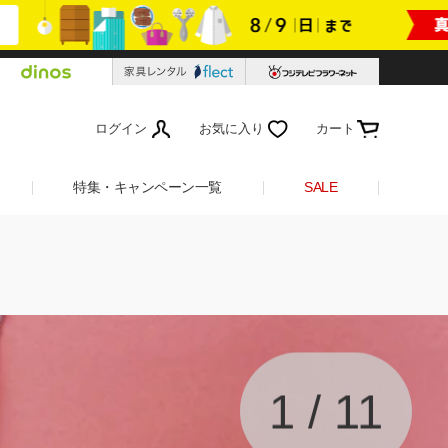
ログイン
お気に入り
カート
特集・キャンペーン一覧
SALE
1
/
11