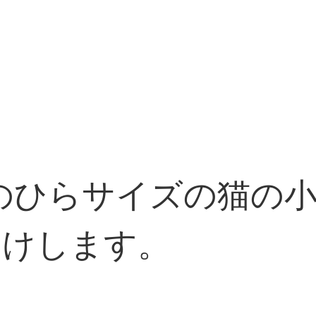
らサイズの猫の小皿 「n
お届けします。