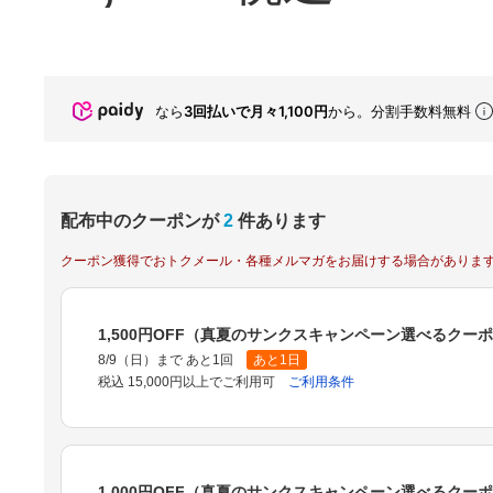
なら
3回払いで月々1,100円
から。分割手数料無料
配布中のクーポンが
2
件あります
クーポン獲得でおトクメール・各種メルマガをお届けする場合がありま
1,500円OFF（真夏のサンクスキャンペーン選べるクー
8/9（日）まで あと1回
あと1日
税込 15,000円以上でご利用可
ご利用条件
1,000円OFF（真夏のサンクスキャンペーン選べるクー