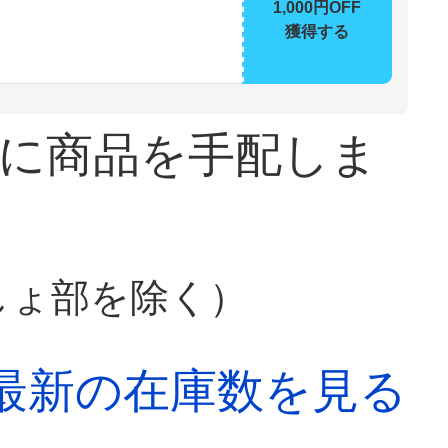
1,000円OFF
獲得する
に商品を手配しま
しょ部を除く）
最新の在庫数を見る