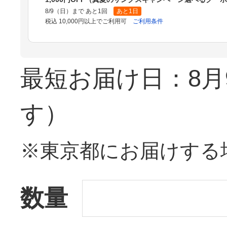
8/9（日）まで あと1回
あと1日
税込 10,000円以上でご利用可
ご利用条件
最短お届け日：8月
す）
※東京都にお届けする
数量