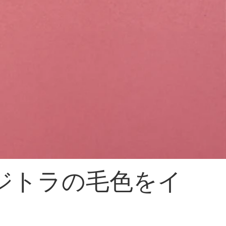
ジトラの毛色をイ