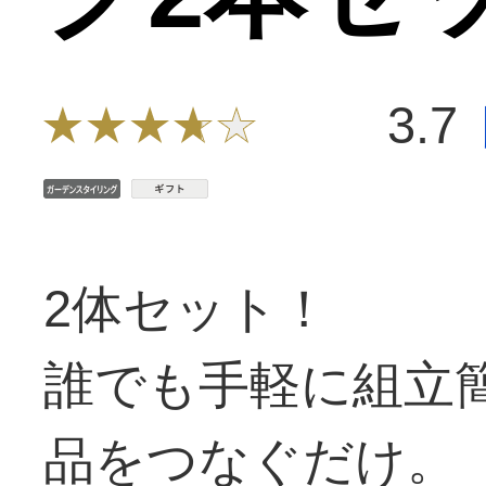
3.7
2体セット！
誰でも手軽に組立
品をつなぐだけ。