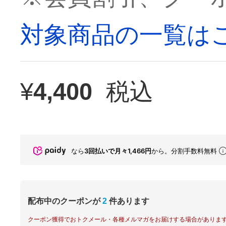
対象商品の一覧は
¥
4,400
税込
なら
3回払いで月々1,466円
から。分割手数料無料
配布中のクーポンが
2
件あります
クーポン獲得でおトクメール・各種メルマガをお届けする場合がありま