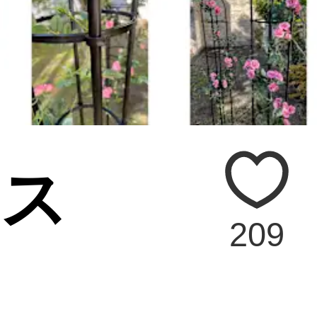
リス
209