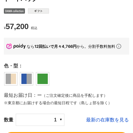
57,200
¥
税込
なら
12回払いで月々4,766円
から。分割手数料無料
色・型：
最短お届け日：ー
（ご注文確定後に商品を手配します）
※東京都にお届けする場合の最短日程です（島しょ部を除く）
数量
1
最新の在庫数を見る