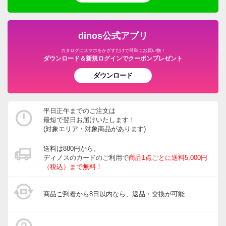
dinos公式アプリ
カタログにスマホをかざすだけで簡単にお買い物！
ダウンロード＆新規ログインでクーポンプレゼント
ダウンロード
平日正午までのご注文は
最短で翌日お届けいたします！
(対象エリア・対象商品があります)
送料は880円から。
ディノスのカードのご利用で
商品1点ごとに送料5,000円
（税込）まで無料！
商品ご到着から8日以内なら、返品・交換が可能