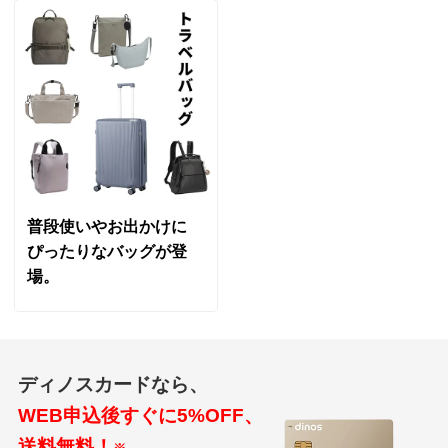
普段使いやお出かけに
ぴったりなバッグが登
場。
ディノスカードなら、
WEB申込後すぐに5%OFF、
送料無料！