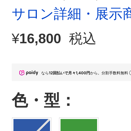
サロン詳細・展示
¥
16,800
税込
なら
12回払いで月々1,400円
から。分割手数料無料
色・型：