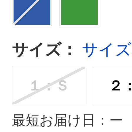
サイズ：
サイズ
１：Ｓ
２
最短お届け日：ー