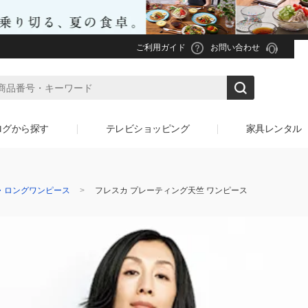
ご利用ガイド
お問い合わせ
ログから探す
テレビショッピング
家具レンタル
・ロングワンピース
フレスカ プレーティング天竺 ワンピース