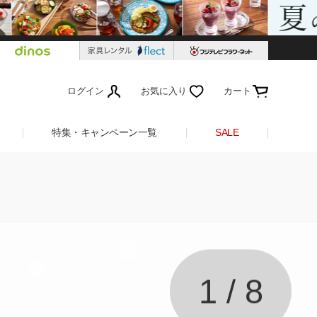
ログイン
お気に入り
カート
特集・キャンペーン一覧
SALE
1
/
8