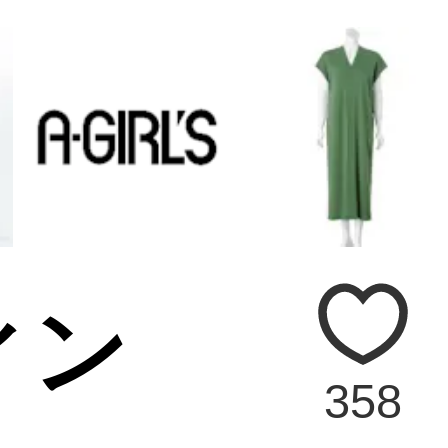
ィン
358