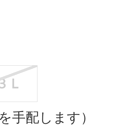
３Ｌ
を手配します）