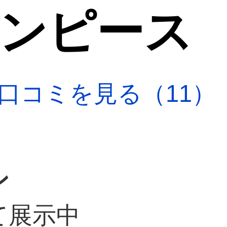
ワンピース
口コミを見る（11）
ン
て展示中