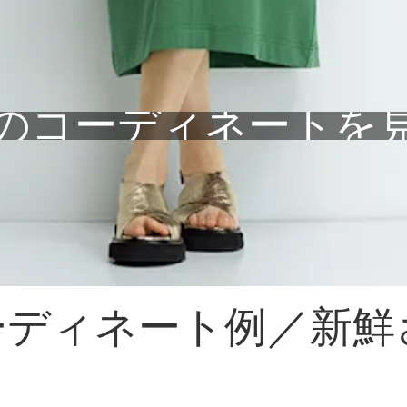
のコーディネートを
ーディネート例／新鮮