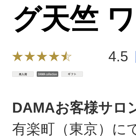
グ天竺 
4.5
DAMAお客様サロ
有楽町（東京）に