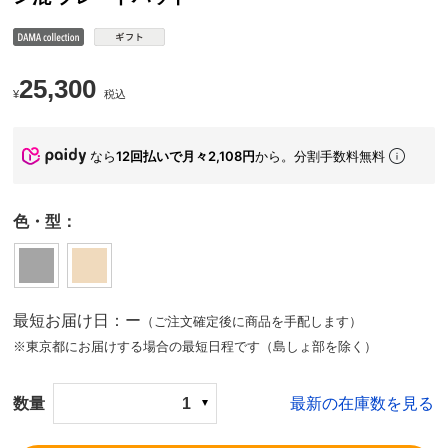
25,300
¥
税込
なら
12回払いで月々2,108円
から。分割手数料無料
色・型：
最短お届け日：ー
（ご注文確定後に商品を手配します）
※東京都にお届けする場合の最短日程です（島しょ部を除く）
数量
1
最新の在庫数を見る