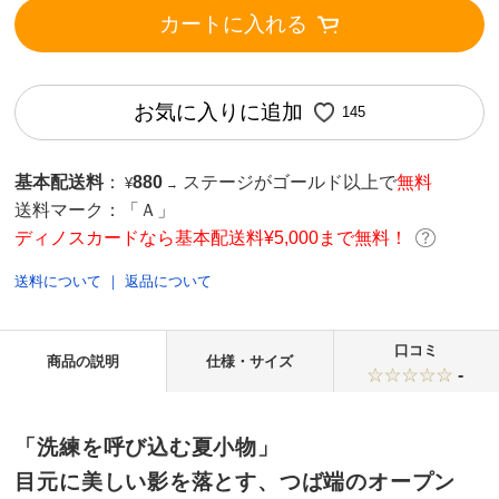
カートに入れる
お気に入りに追加
145
基本配送料
：
880
ステージがゴールド以上で
無料
¥
→
送料マーク：
「Ａ」
ディノスカードなら基本配送料¥5,000まで無料！
送料について
｜
返品について
口コミ
商品の説明
仕様・サイズ
-
「洗練を呼び込む夏小物」
目元に美しい影を落とす、つば端のオープン