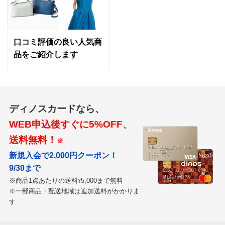
口コミ評価の良い人気商
品をご紹介します
ディノスカードなら、
WEB申込後すぐに5%OFF、
送料無料！
※
新規入会で2,000円クーポン！
9/30まで
※商品1点あたりの送料
5,000まで無料
¥
※一部商品・配送地域は追加送料がかかりま
す