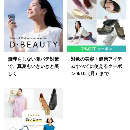
無理をしない夏バテ対策
対象の美容・健康アイテ
で、真夏もいきいきと美
ムすべてに使えるクーポ
しく
ン 8/10（月）まで