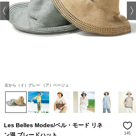
左から（イ）グレー （ア）ベージュ
Les Belles Modes/ベル・モード リネ
145
ン混 ブレードハット