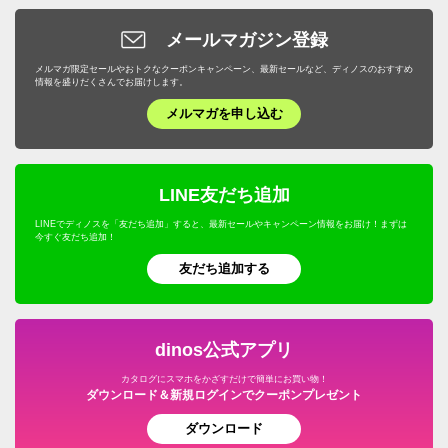
メールマガジン登録
メルマガ限定セールやおトクなクーポンキャンペーン、最新セールなど、ディノスのおすすめ
情報を盛りだくさんでお届けします。
メルマガを申し込む
LINE友だち追加
LINEでディノスを「友だち追加」すると、最新セールやキャンペーン情報をお届け！まずは
今すぐ友だち追加！
友だち追加する
dinos公式アプリ
カタログにスマホをかざすだけで簡単にお買い物！
ダウンロード＆新規ログインでクーポンプレゼント
ダウンロード