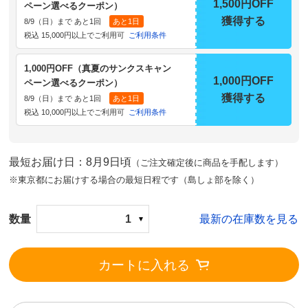
1,500円OFF
ペーン選べるクーポン）
獲得する
8/9（日）まで あと1回
あと1日
税込 15,000円以上でご利用可
ご利用条件
1,000円OFF（真夏のサンクスキャン
1,000円OFF
ペーン選べるクーポン）
獲得する
8/9（日）まで あと1回
あと1日
税込 10,000円以上でご利用可
ご利用条件
最短お届け日：8月9日頃
（ご注文確定後に商品を手配します）
※東京都にお届けする場合の最短日程です（島しょ部を除く）
数量
1
最新の在庫数を見る
カートに入れる