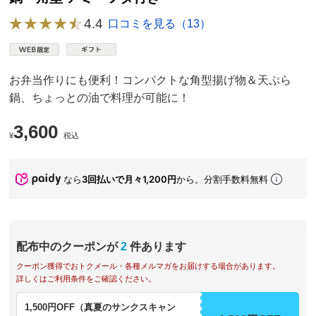
4.4
口コミを見る（13）
お弁当作りにも便利！コンパクトな角型揚げ物＆天ぷら
鍋、ちょっとの油で料理が可能に！
3,600
¥
税込
なら
3回払いで月々1,200円
から。分割手数料無料
配布中のクーポンが
2
件あります
クーポン獲得でおトクメール・各種メルマガをお届けする場合があります。
詳しくはご利用条件をご確認ください。
1,500円OFF（真夏のサンクスキャン