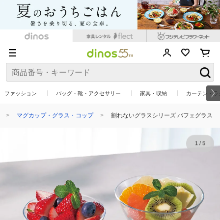
ファッション
バッグ・靴・アクセサリー
家具・収納
カーテン・ラ
マグカップ・グラス・コップ
割れないグラスシリーズ パフェグラス
1
/
5