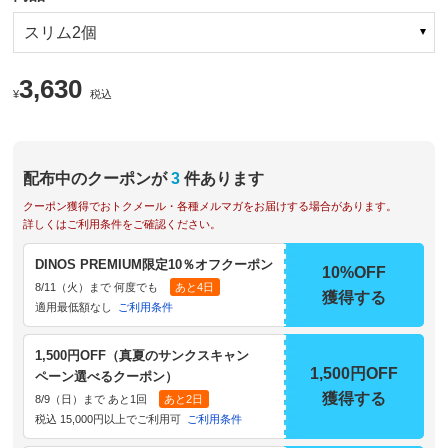
スリム2個
3,630
¥
税込
配布中のクーポンが
3
件あります
クーポン獲得でおトクメール・各種メルマガをお届けする場合があります。
詳しくはご利用条件をご確認ください。
DINOS PREMIUM限定10％オフクーポン
10%OFF
8/11（火）まで 何度でも
あと4日
獲得する
適用最低額なし
ご利用条件
1,500円OFF（真夏のサンクスキャン
1,500円OFF
ペーン選べるクーポン）
獲得する
8/9（日）まで あと1回
あと2日
税込 15,000円以上でご利用可
ご利用条件