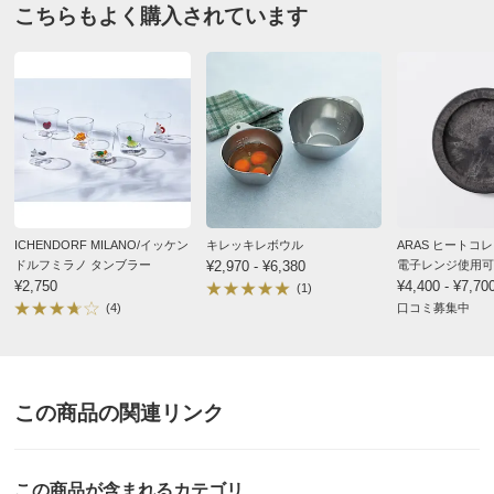
こちらもよく購入されています
ICHENDORF MILANO/イッケン
キレッキレボウル
ARAS ヒートコ
ドルフミラノ タンブラー
¥2,970 - ¥6,380
電子レンジ使用可
¥2,750
お皿（同色2枚組
¥4,400 - ¥7,70
(1)
(4)
口コミ募集中
この商品の関連リンク
この商品が含まれるカテゴリ