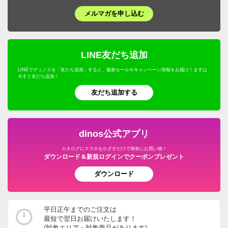
メルマガを申し込む
LINE友だち追加
LINEでディノスを「友だち追加」すると、最新セールやキャンペーン情報をお届け！まずは
今すぐ友だち追加！
友だち追加する
dinos公式アプリ
カタログにスマホをかざすだけで簡単にお買い物！
ダウンロード＆新規ログインでクーポンプレゼント
ダウンロード
平日正午までのご注文は
最短で翌日お届けいたします！
(対象エリア・対象商品があります)