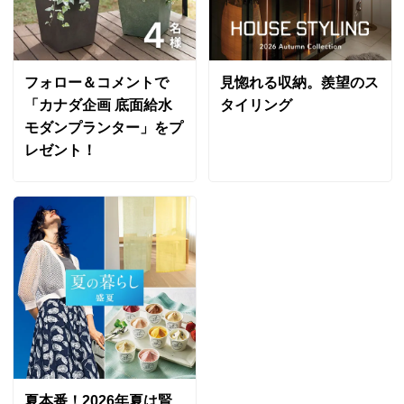
フォロー＆コメントで
見惚れる収納。羨望のス
「カナダ企画 底面給水
タイリング
モダンプランター」をプ
レゼント！
夏本番！2026年夏は賢