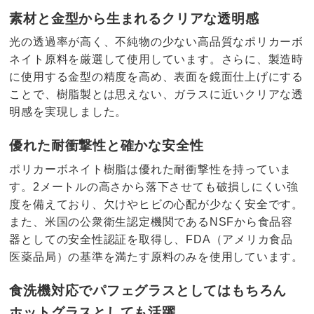
素材と金型から生まれるクリアな透明感
光の透過率が高く、不純物の少ない高品質なポリカーボ
ネイト原料を厳選して使用しています。さらに、製造時
に使用する金型の精度を高め、表面を鏡面仕上げにする
ことで、樹脂製とは思えない、ガラスに近いクリアな透
明感を実現しました。
優れた耐衝撃性と確かな安全性
ポリカーボネイト樹脂は優れた耐衝撃性を持っていま
す。2メートルの高さから落下させても破損しにくい強
度を備えており、欠けやヒビの心配が少なく安全です。
また、米国の公衆衛生認定機関であるNSFから食品容
器としての安全性認証を取得し、FDA（アメリカ食品
医薬品局）の基準を満たす原料のみを使用しています。
食洗機対応でパフェグラスとしてはもちろん
ホットグラスとしても活躍