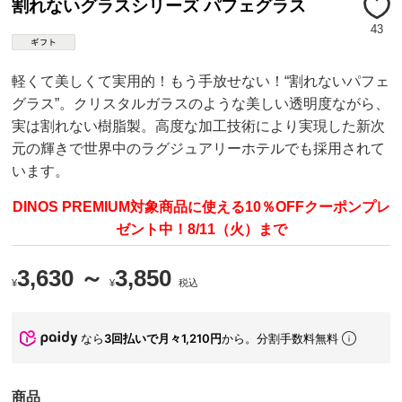
割れないグラスシリーズ パフェグラス
43
軽くて美しくて実用的！もう手放せない！“割れないパフェ
グラス”。クリスタルガラスのような美しい透明度ながら、
実は割れない樹脂製。高度な加工技術により実現した新次
元の輝きで世界中のラグジュアリーホテルでも採用されて
います。
DINOS PREMIUM対象商品に使える10％OFFクーポンプレ
ゼント中！8/11（火）まで
3,630 ～
3,850
¥
¥
税込
なら
3回払いで月々1,210円
から。分割手数料無料
商品