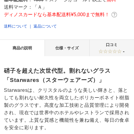
¥
→
送料マーク：
「Ａ」
ディノスカードなら基本配送料¥5,000まで無料！
送料について
｜
返品について
口コミ
商品の説明
仕様・サイズ
-
硝子を超えた次世代型。割れないグラス
「Starwares（スターウェアーズ）」
Starwaresは、クリスタルのような美しい輝きと、落と
しても割れない耐久性を両立したポリカーボネイト樹脂
製のグラスです。高度な加工技術と品質管理により開発
され、現在では世界中のホテルやレストランで採用され
ています。上質な質感と機能性を兼ね備え、毎日の食卓
を安全に彩ります。