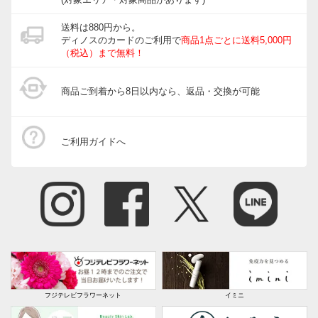
送料は880円から。
ディノスのカードのご利用で
商品1点ごとに送料5,000円
（税込）まで無料！
商品ご到着から8日以内なら、返品・交換が可能
ご利用ガイドへ
フジテレビフラワーネット
イミニ