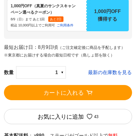
1,000円OFF（真夏のサンクスキャン
1,000円OFF
ペーン選べるクーポン）
獲得する
8/9（日）まで あと1回
あと2日
税込 10,000円以上でご利用可
ご利用条件
最短お届け日：8月9日頃
（ご注文確定後に商品を手配します）
※東京都にお届けする場合の最短日程です（島しょ部を除く）
数量
1
最新の在庫数を見る
カートに入れる
お気に入りに追加
43
基本配送料
：
880
ステージがゴールド以上で
無料