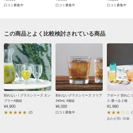
口コミ募集中
口コミ募集中
口コミ募集中
価格
¥3,850
税込 ¥3,500 税抜
送料・送料種
基本配送料：¥
880
別
※お届け先が同じであれば複数個ご購入いただいても¥880です。
この商品とよく比較検討されている商品
お支払い方法
送料について
■サイズ（1個あたり）：
【パフェグラス スリム】約径10.1高さ13.6cm・重さ
200g、容量400mL
【パフェグラス ワイド】約径12高さ11.6cm・重さ213g、
容量390mL
■素材：ポリカーボネイト
■耐熱温度：-20℃～120℃
割れない！グラスシリーズ タン
割れないグラスシリーズ クリア
アボード 割れに
ブラー4個組
340mL 4個組
ス 選べる２個
■中国製
¥4,900
¥6,000
¥1,980
※食洗機使用可、電子レンジ使用不可。
(2)
口コミ募集中
(
あわせ買い対象
ディノスのサイズ