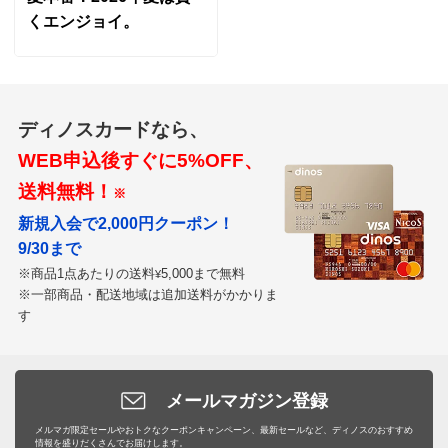
くエンジョイ。
ディノスカードなら、
WEB申込後すぐに5%OFF、
送料無料！
※
新規入会で2,000円クーポン！
9/30まで
※商品1点あたりの送料
5,000まで無料
¥
※一部商品・配送地域は追加送料がかかりま
す
メールマガジン登録
メルマガ限定セールやおトクなクーポンキャンペーン、最新セールなど、ディノスのおすすめ
情報を盛りだくさんでお届けします。