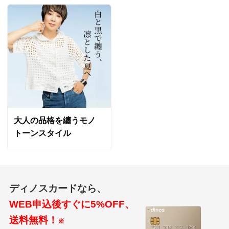
大人の品格を纏うモノ
トーンスタイル
ディノスカードなら、
WEB申込後すぐに5%OFF、
送料無料！
※