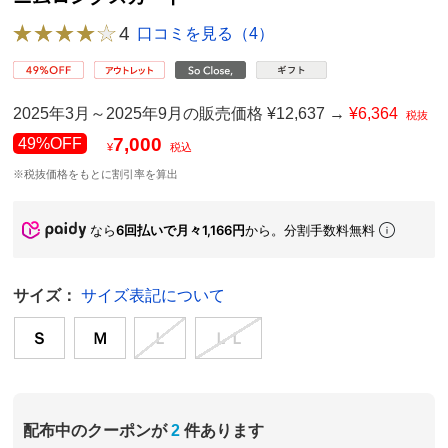
4
口コミを見る（4）
2025年3月～2025年9月の販売価格 ¥12,637 →
¥6,364
税抜
7,000
49%OFF
¥
税込
※税抜価格をもとに割引率を算出
なら
6回払いで月々1,166円
から。分割手数料無料
サイズ：
サイズ表記について
Ｓ
Ｍ
Ｌ
ＬＬ
配布中のクーポンが
2
件あります