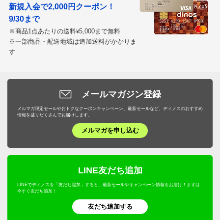
新規入会で2,000円クーポン！
9/30まで
※商品1点あたりの送料
5,000まで無料
¥
※一部商品・配送地域は追加送料がかかりま
す
メールマガジン登録
メルマガ限定セールやおトクなクーポンキャンペーン、最新セールなど、ディノスのおすすめ
情報を盛りだくさんでお届けします。
メルマガを申し込む
LINE友だち追加
LINEでディノスを「友だち追加」すると、最新セールやキャンペーン情報をお届け！まずは
今すぐ友だち追加！
友だち追加する