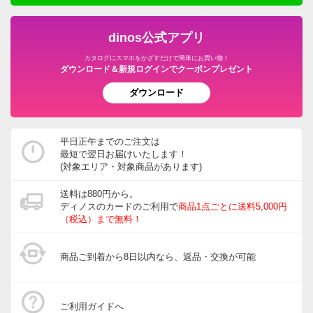
dinos公式アプリ
カタログにスマホをかざすだけで簡単にお買い物！
ダウンロード＆新規ログインでクーポンプレゼント
ダウンロード
平日正午までのご注文は
最短で翌日お届けいたします！
(対象エリア・対象商品があります)
送料は880円から。
ディノスのカードのご利用で
商品1点ごとに送料5,000円
（税込）まで無料！
商品ご到着から8日以内なら、返品・交換が可能
ご利用ガイドへ