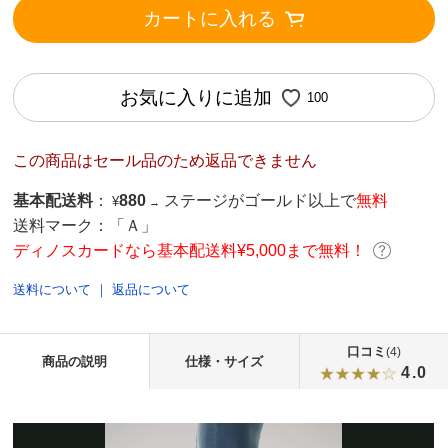
カートに入れる
お気に入りに追加
100
この商品はセール品のため返品できません
基本配送料
：
880
ステージがゴールド以上で
無料
¥
→
送料マーク：
「Ａ」
ディノスカードなら基本配送料¥5,000まで無料！
送料について
｜
返品について
口コミ
(4)
商品の説明
仕様・サイズ
4.0