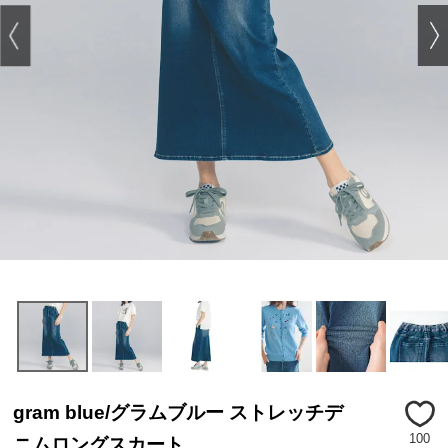
gram blue/グラムブルー ストレッチデ
100
ニムロングスカート