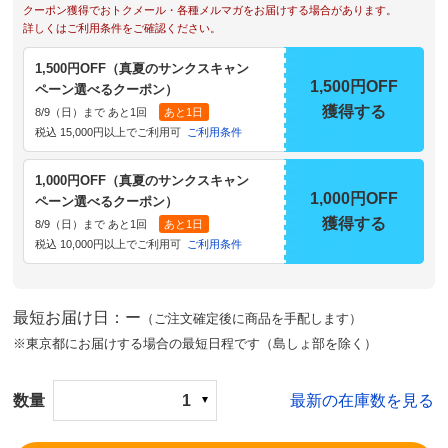
クーポン獲得でおトクメール・各種メルマガをお届けする場合があります。
詳しくはご利用条件をご確認ください。
1,500円OFF（真夏のサンクスキャン
1,500円OFF
ペーン選べるクーポン）
獲得する
8/9（日）まで あと1回
あと1日
税込 15,000円以上でご利用可
ご利用条件
1,000円OFF（真夏のサンクスキャン
1,000円OFF
ペーン選べるクーポン）
獲得する
8/9（日）まで あと1回
あと1日
税込 10,000円以上でご利用可
ご利用条件
最短お届け日：ー
（ご注文確定後に商品を手配します）
※東京都にお届けする場合の最短日程です（島しょ部を除く）
数量
1
最新の在庫数を見る