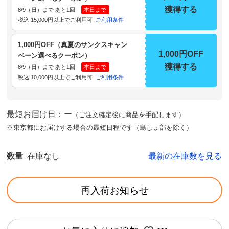
獲得する
8/9（日）まで あと1回
本日まで
税込 15,000円以上でご利用可
ご利用条件
1,000円OFF（真夏のサンクスキャン
1,000円OFF
ペーン選べるクーポン）
獲得する
8/9（日）まで あと1回
本日まで
税込 10,000円以上でご利用可
ご利用条件
最短お届け日：ー
（ご注文確定後に商品を手配します）
※東京都にお届けする場合の最短日程です（島しょ部を除く）
数量
在庫なし
最新の在庫数を見る
再入荷お知らせ