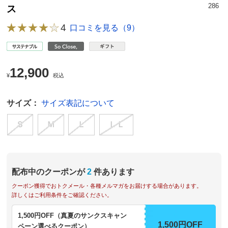
286
ス
4
口コミを見る（9）
12,900
¥
税込
サイズ：
サイズ表記について
Ｓ
Ｍ
Ｌ
ＬＬ
配布中のクーポンが
2
件あります
クーポン獲得でおトクメール・各種メルマガをお届けする場合があります。
詳しくはご利用条件をご確認ください。
1,500円OFF（真夏のサンクスキャン
1,500円OFF
ペーン選べるクーポン）