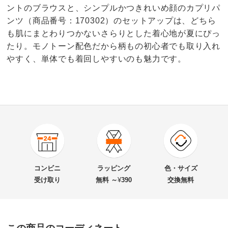
ントのブラウスと、シンプルかつきれいめ顔のカプリパ
ンツ（商品番号：170302）のセットアップは、どちら
も肌にまとわりつかないさらりとした着心地が夏にぴっ
たり。モノトーン配色だから柄もの初心者でも取り入れ
やすく、単体でも着回しやすいのも魅力です。
4.0
口コミ件数（9）
★★★★★
3
商品番号
900-1703-01
★★★★
★
4
商品名・特徴
トリアセテート風素材 プリントブラウス
★★★
★★
1
コンビニ
ラッピング
色・サイズ
★★
★★★
1
受け取り
無料 ～
¥
390
交換無料
★
★★★★
0
価格
¥12,900
税込 ¥11,728 税抜
送料・送料種
基本配送料：¥
880