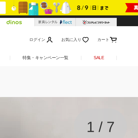
ログイン
お気に入り
カート
特集・キャンペーン一覧
SALE
1
/
7