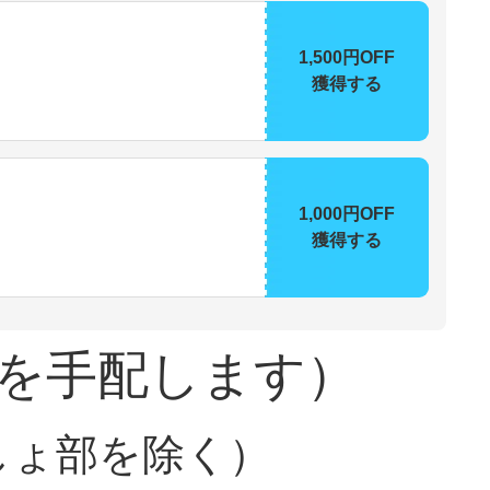
1,500円OFF
獲得する
1,000円OFF
獲得する
を手配します）
しょ部を除く）