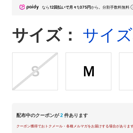
なら
12回払いで月々1,075円
から。分割手数料無料
サイズ：
サイズ
Ｓ
Ｍ
配布中のクーポンが
2
件あります
クーポン獲得でおトクメール・各種メルマガをお届けする場合がありま