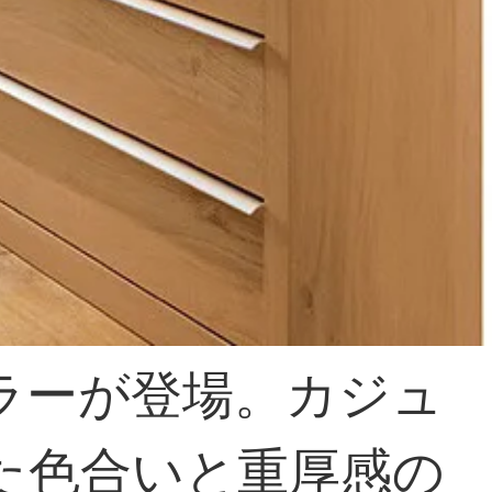
ラーが登場。カジュ
た色合いと重厚感の