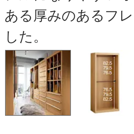
ある厚みのあるフレ
した。