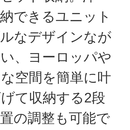
収納できるユニット
プルなデザインなが
使い、ヨーロッパや
うな空間を簡単に叶
げて収納する2段
置の調整も可能で