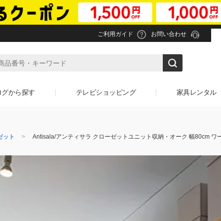
ご利用ガイド
お問い合わせ
ログから探す
テレビショッピング
家具レンタル
ゼット
Antisala/アンティサラ クローゼットユニット収納・オーク 幅80cm 