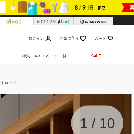
ログイン
お気に入り
カート
特集・キャンペーン一覧
SALE
ワードローブ
1
/
10