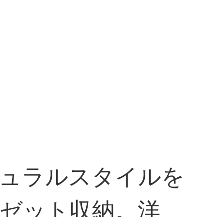
チュラルスタイルを
ゼット収納。洋