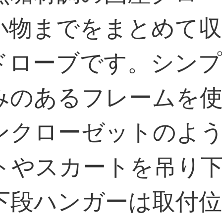
小物までをまとめて
ドローブです。シン
みのあるフレームを
ンクローゼットのよ
トやスカートを吊り下
下段ハンガーは取付位