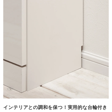
インテリアとの調和を保つ！実用的な台輪付き