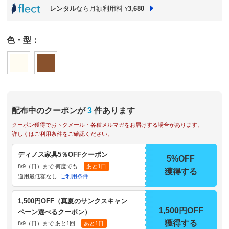
レンタル
なら月額利用料
3,680
¥
色・型：
配布中のクーポンが
3
件あります
クーポン獲得でおトクメール・各種メルマガをお届けする場合があります。
詳しくはご利用条件をご確認ください。
ディノス家具5％OFFクーポン
5%OFF
8/9（日）まで 何度でも
あと1日
獲得する
適用最低額なし
ご利用条件
1,500円OFF（真夏のサンクスキャン
1,500円OFF
ペーン選べるクーポン）
獲得する
8/9（日）まで あと1回
あと1日