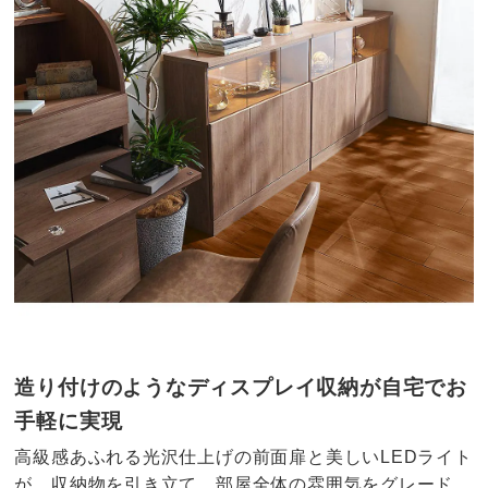
造り付けのようなディスプレイ収納が自宅でお
手軽に実現
高級感あふれる光沢仕上げの前面扉と美しいLEDライト
が、収納物を引き立て、部屋全体の雰囲気をグレード