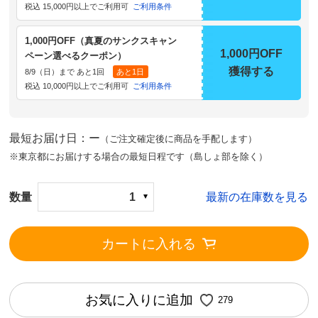
税込 15,000円以上でご利用可
ご利用条件
1,000円OFF（真夏のサンクスキャン
1,000円OFF
ペーン選べるクーポン）
獲得する
8/9（日）まで あと1回
あと1日
税込 10,000円以上でご利用可
ご利用条件
最短お届け日：ー
（ご注文確定後に商品を手配します）
※東京都にお届けする場合の最短日程です（島しょ部を除く）
数量
1
最新の在庫数を見る
カートに入れる
お気に入りに追加
279