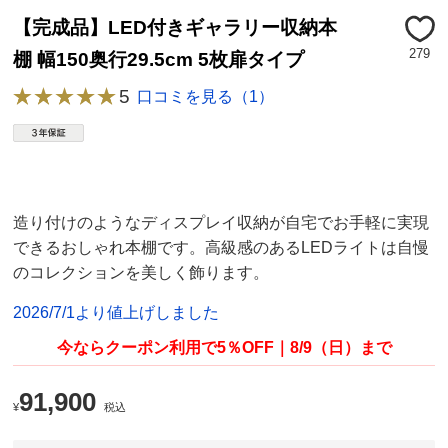
【完成品】LED付きギャラリー収納本
279
棚 幅150奥行29.5cm 5枚扉タイプ
5
口コミを見る（1）
造り付けのようなディスプレイ収納が自宅でお手軽に実現
できるおしゃれ本棚です。高級感のあるLEDライトは自慢
のコレクションを美しく飾ります。
2026/7/1より値上げしました
今ならクーポン利用で5％OFF｜8/9（日）まで
91,900
¥
税込