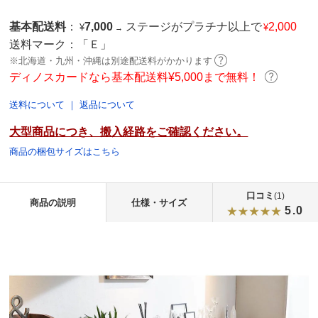
基本配送料
：
7,000
ステージがプラチナ以上で
2,000
¥
¥
→
送料マーク：
「Ｅ」
※北海道・九州・沖縄は別途配送料がかかります
ディノスカードなら基本配送料¥5,000まで無料！
送料について
｜
返品について
大型商品につき、搬入経路をご確認ください。
商品の梱包サイズはこちら
口コミ
(1)
商品の説明
仕様・サイズ
5.0