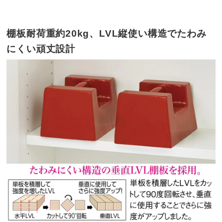
棚板耐荷重約20kg、LVL縦使い構造でたわみ
にくい頑丈設計