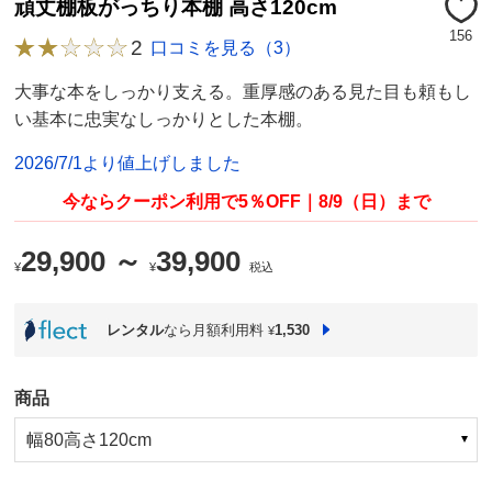
頑丈棚板がっちり本棚 高さ120cm
156
2
口コミを見る（3）
大事な本をしっかり支える。重厚感のある見た目も頼もし
い基本に忠実なしっかりとした本棚。
2026/7/1より値上げしました
今ならクーポン利用で5％OFF｜8/9（日）まで
29,900 ～
39,900
¥
¥
税込
レンタル
なら月額利用料
1,530
¥
商品
幅80高さ120cm