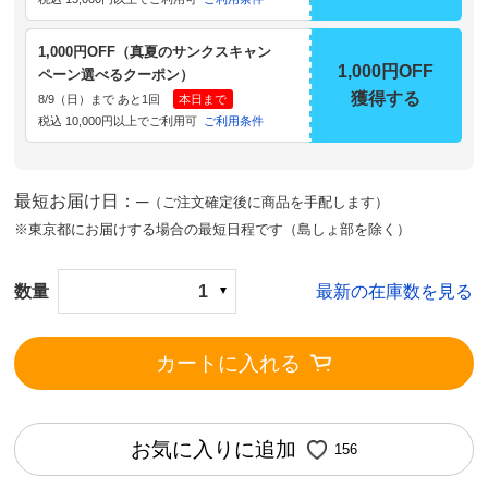
1,000円OFF（真夏のサンクスキャン
1,000円OFF
ペーン選べるクーポン）
獲得する
8/9（日）まで あと1回
本日まで
税込 10,000円以上でご利用可
ご利用条件
最短お届け日：─
（ご注文確定後に商品を手配します）
※東京都にお届けする場合の最短日程です（島しょ部を除く）
数量
1
最新の在庫数を見る
カートに入れる
お気に入りに追加
156