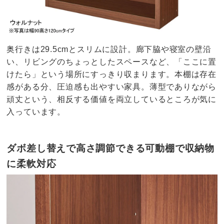
奥行きは29.5cmとスリムに設計。廊下脇や寝室の壁沿
い、リビングのちょっとしたスペースなど、「ここに置
けたら」という場所にすっきり収まります。本棚は存在
感がある分、圧迫感も出やすい家具。薄型でありながら
頑丈という、相反する価値を両立しているところが気に
入っています。
ダボ差し替えで高さ調節できる可動棚で収納物
に柔軟対応