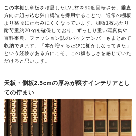
この本棚は単板を積層したLVL材を90度回転させ、垂直
方向に組み込む独自構造を採用することで、通常の棚板
より格段にたわみにくくなっています。棚板1枚あたり
耐荷重約20kgを確保しており、ずっしり重い写真集や
百科事典、ファッション誌のバックナンバーもまとめて
収納できます。「本が増えるたびに棚がしなってきた」
という経験がある方にこそ、この頼もしさを感じていた
だけると思います。
天板・側板2.5cmの厚みが醸すインテリアとし
ての佇まい