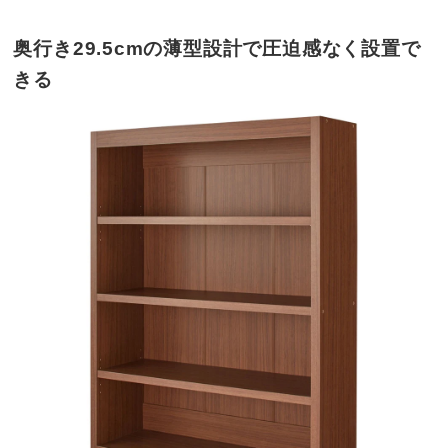
奥行き29.5cmの薄型設計で圧迫感なく設置で
きる