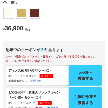
色・型：
36,900
¥
税込
配布中のクーポンが
3
件あります
クーポン獲得でおトクメール・各種メルマガをお届けする場合があります。
詳しくはご利用条件をご確認ください。
ディノス家具5％OFFクーポン
5%OFF
8/9（日）まで 何度でも
本日まで
獲得する
適用最低額なし
ご利用条件
1,500円OFF（真夏のサンクスキャン
1,500円OFF
ペーン選べるクーポン）
獲得する
8/9（日）まで あと1回
本日まで
税込 15,000円以上でご利用可
ご利用条件