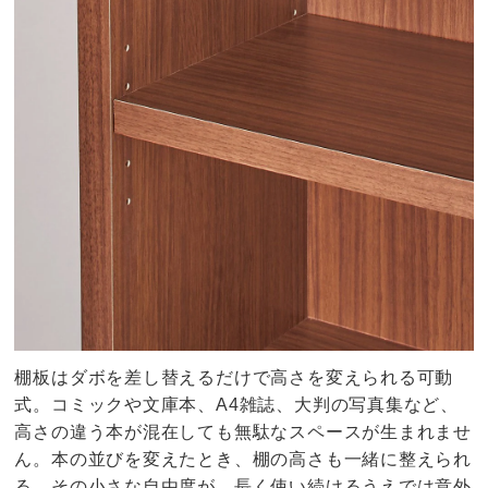
棚板はダボを差し替えるだけで高さを変えられる可動
式。コミックや文庫本、A4雑誌、大判の写真集など、
高さの違う本が混在しても無駄なスペースが生まれませ
ん。本の並びを変えたとき、棚の高さも一緒に整えられ
る。その小さな自由度が、長く使い続けるうえでは意外