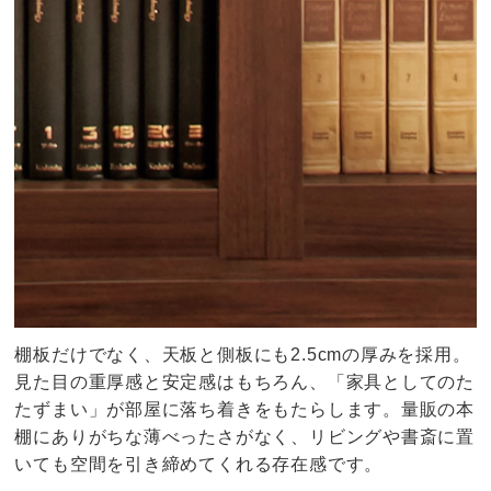
棚板だけでなく、天板と側板にも2.5cmの厚みを採用。
見た目の重厚感と安定感はもちろん、「家具としてのた
たずまい」が部屋に落ち着きをもたらします。量販の本
棚にありがちな薄べったさがなく、リビングや書斎に置
いても空間を引き締めてくれる存在感です。