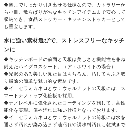
◆奥までしっかり引き出せる仕様なので、カトラリーか
ら小皿、散らばりがちなキッチンアイテムまで安心して
収納でき、食品ストッカー・キッチンストッカーとして
も重宝します。
水に強い素材選びで、ストレスフリーなキッチ
ンに
◆キッチンボードの前面と天板は美しさと機能性を兼ね
備えたハイグロスシート。（ア：ホワイトの場合）
◆光沢のある美しい見た目はもちろん、汚してもふき取
り掃除の簡単な魅力的な素材です。
◆イ：セラミカネロとウ：ウォルナットの天板には、ス
マートナノトップ化粧板を採用。
◆ナノレベルに強化されたコーティングを施して、高性
能化を実現。傷や汚れに強い仕様となっております。
◆イ：セラミカネロとウ：ウォルナットの前板には水を
通さず汚れが染み込まず油汚れや調味料汚れも乾拭きで