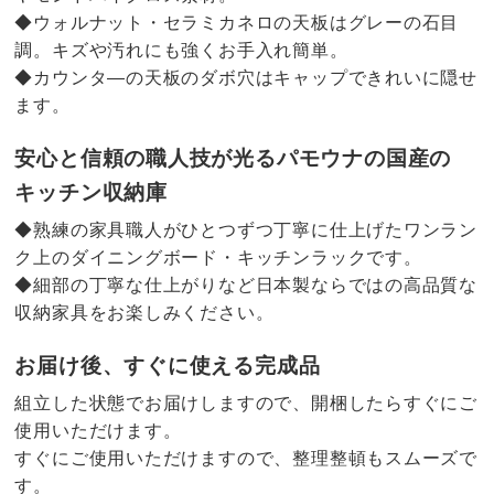
◆ウォルナット・セラミカネロの天板はグレーの石目
調。キズや汚れにも強くお手入れ簡単。
◆カウンタ―の天板のダボ穴はキャップできれいに隠せ
ます。
安心と信頼の職人技が光るパモウナの国産の
キッチン収納庫
◆熟練の家具職人がひとつずつ丁寧に仕上げたワンラン
ク上のダイニングボード・キッチンラックです。
◆細部の丁寧な仕上がりなど日本製ならではの高品質な
収納家具をお楽しみください。
お届け後、すぐに使える完成品
組立した状態でお届けしますので、開梱したらすぐにご
使用いただけます。
すぐにご使用いただけますので、整理整頓もスムーズで
す。