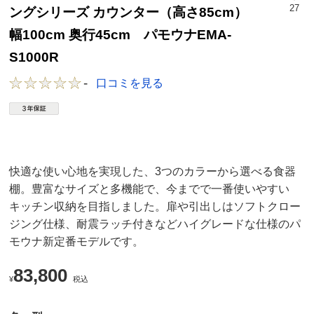
27
ングシリーズ カウンター（高さ85cm）
幅100cm 奥行45cm パモウナEMA-
S1000R
-
口コミを見る
快適な使い心地を実現した、3つのカラーから選べる食器
棚。豊富なサイズと多機能で、今までで一番使いやすい
キッチン収納を目指しました。扉や引出しはソフトクロー
ジング仕様、耐震ラッチ付きなどハイグレードな仕様のパ
モウナ新定番モデルです。
83,800
¥
税込