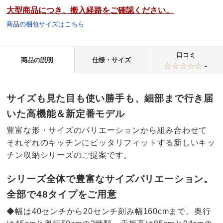
大型商品につき、搬入経路をご確認ください。
商品の梱包サイズはこちら
口コミ
商品の説明
仕様・サイズ
-
サイズも見た目も使い勝手も、細部まで行き届
いた高機能＆新定番モデル
豊富な形・サイズのバリエーションから組み合わせて
それぞれのキッチンにピッタリフィットする新しいキッ
チン収納シリーズのご提案です。
シリーズ全体で豊富なサイズバリエーション。
全部で48タイプをご用意
◆幅は40センチから20センチ刻み幅160cmまで。奥行