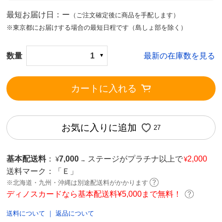
最短お届け日：ー
（ご注文確定後に商品を手配します）
※東京都にお届けする場合の最短日程です（島しょ部を除く）
数量
1
最新の在庫数を見る
カートに入れる
お気に入りに追加
27
基本配送料
：
7,000
ステージがプラチナ以上で
2,000
¥
¥
→
送料マーク：
「Ｅ」
※北海道・九州・沖縄は別途配送料がかかります
ディノスカードなら基本配送料¥5,000まで無料！
送料について
｜
返品について