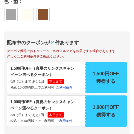
色・型：
配布中のクーポンが
2
件あります
クーポン獲得でおトクメール・各種メルマガをお届けする場合があります。
詳しくはご利用条件をご確認ください。
1,500円OFF（真夏のサンクスキャン
1,500円OFF
ペーン選べるクーポン）
獲得する
8/9（日）まで あと1回
本日まで
税込 15,000円以上でご利用可
ご利用条件
1,000円OFF（真夏のサンクスキャン
1,000円OFF
ペーン選べるクーポン）
獲得する
8/9（日）まで あと1回
本日まで
税込 10,000円以上でご利用可
ご利用条件