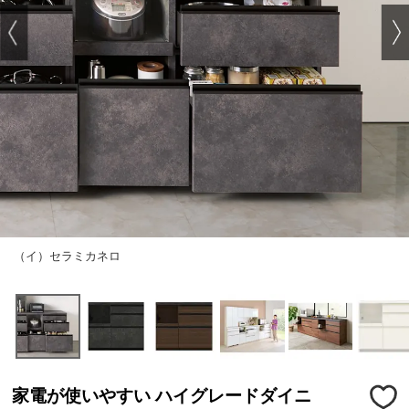
（イ）セラミカネロ
家電が使いやすい ハイグレードダイニ