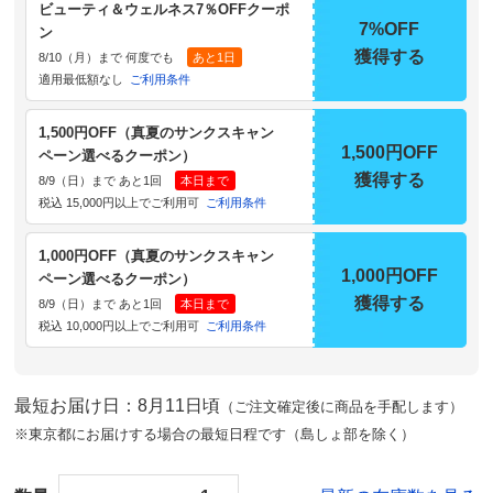
ビューティ＆ウェルネス7％OFFクーポ
7%OFF
ン
獲得する
8/10（月）まで 何度でも
あと1日
適用最低額なし
ご利用条件
1,500円OFF（真夏のサンクスキャン
1,500円OFF
ペーン選べるクーポン）
獲得する
8/9（日）まで あと1回
本日まで
税込 15,000円以上でご利用可
ご利用条件
1,000円OFF（真夏のサンクスキャン
1,000円OFF
ペーン選べるクーポン）
獲得する
8/9（日）まで あと1回
本日まで
税込 10,000円以上でご利用可
ご利用条件
最短お届け日：8月11日頃
（ご注文確定後に商品を手配します）
※東京都にお届けする場合の最短日程です（島しょ部を除く）