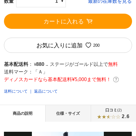
数量
1
最新の在庫数を見る
カートに入れる
お気に入りに追加
200
基本配送料
：
880
ステージがゴールド以上で
無料
¥
→
送料マーク：
「Ａ」
ディノスカードなら基本配送料¥5,000まで無料！
送料について
｜
返品について
口コミ
(2)
商品の説明
仕様・サイズ
2.6