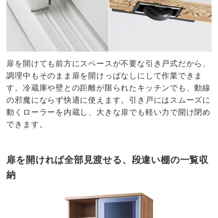
扉を開けても前方にスペースが不要な引き戸式だから、
調理中もそのまま扉を開けっぱなしにして作業できま
す。冷蔵庫や壁との距離が限られたキッチンでも、動線
の邪魔にならず快適に使えます。引き戸にはスムーズに
動くローラーを内蔵し、大きな扉でも軽い力で開け閉め
できます。
扉を開ければ全部見渡せる、段違い棚の一覧収
納