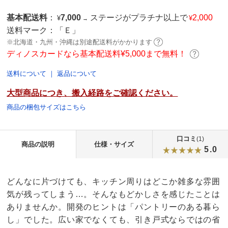
基本配送料
：
7,000
ステージがプラチナ以上で
2,000
¥
¥
→
送料マーク：
「Ｅ」
※北海道・九州・沖縄は別途配送料がかかります
ディノスカードなら基本配送料¥5,000まで無料！
送料について
｜
返品について
大型商品につき、搬入経路をご確認ください。
商品の梱包サイズはこちら
口コミ
(1)
商品の説明
仕様・サイズ
5.0
どんなに片づけても、キッチン周りはどこか雑多な雰囲
気が残ってしまう…。そんなもどかしさを感じたことは
ありませんか。開発のヒントは「パントリーのある暮ら
し」でした。広い家でなくても、引き戸式ならではの省