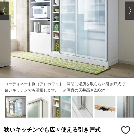
コーディネート例（ア）ホワイト 開閉に場所を取らない引き戸式で、
狭いキッチンでも活躍します。 ※写真の天井高さ210cm
狭いキッチンでも広々使える引き戸式