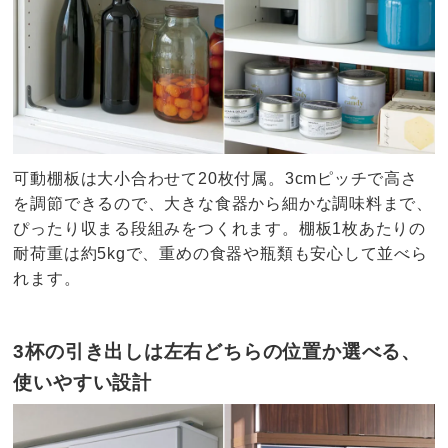
可動棚板は大小合わせて20枚付属。3cmピッチで高さ
を調節できるので、大きな食器から細かな調味料まで、
ぴったり収まる段組みをつくれます。棚板1枚あたりの
耐荷重は約5kgで、重めの食器や瓶類も安心して並べら
れます。
3杯の引き出しは左右どちらの位置か選べる、
使いやすい設計