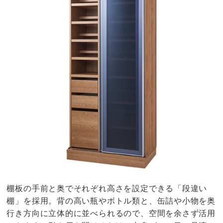
棚板の手前と奥でそれぞれ高さを設定できる「段違い
棚」を採用。背の高い瓶やボトル類と、缶詰や小物を奥
行き方向に立体的に並べられるので、空間を余さず活用