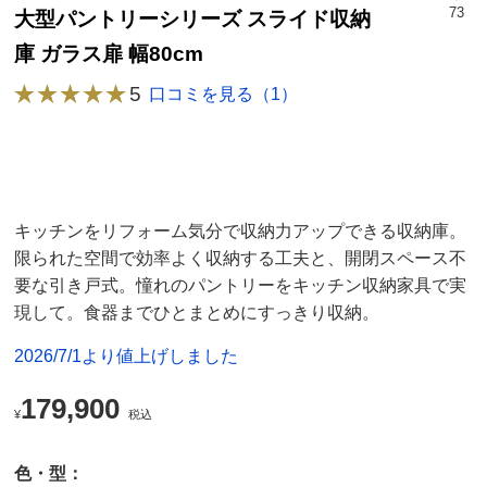
73
大型パントリーシリーズ スライド収納
庫 ガラス扉 幅80cm
5
口コミを見る（1）
キッチンをリフォーム気分で収納力アップできる収納庫。
限られた空間で効率よく収納する工夫と、開閉スペース不
要な引き戸式。憧れのパントリーをキッチン収納家具で実
現して。食器までひとまとめにすっきり収納。
2026/7/1より値上げしました
179,900
¥
税込
色・型：