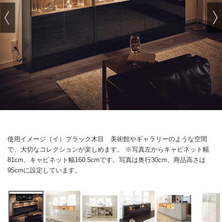
使用イメージ（イ）ブラック木目 美術館やギャラリーのような空間
で、大切なコレクションが楽しめます。 ※写真左からキャビネット幅
81cm、キャビネット幅160.5cmです。写真は奥行30cm、商品高さは
95cmに設定しています。