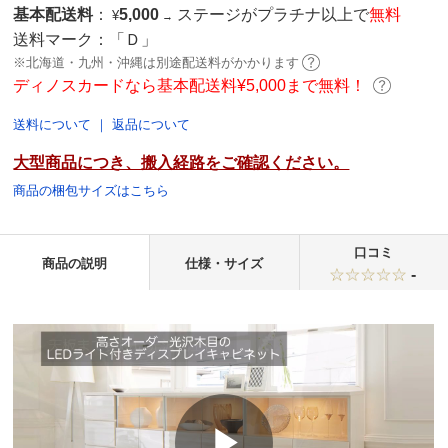
基本配送料
：
5,000
ステージがプラチナ以上で
無料
¥
→
送料マーク：
「Ｄ」
※北海道・九州・沖縄は別途配送料がかかります
ディノスカードなら基本配送料¥5,000まで無料！
送料について
｜
返品について
大型商品につき、搬入経路をご確認ください。
商品の梱包サイズはこちら
口コミ
商品の説明
仕様・サイズ
-