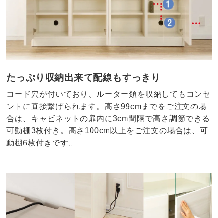
たっぷり収納出来て配線もすっきり
コード穴が付いており、ルーター類を収納してもコンセ
ントに直接繋げられます。高さ99cmまでをご注文の場
合は、キャビネットの扉内に3cm間隔で高さ調節できる
可動棚3枚付き。高さ100cm以上をご注文の場合は、可
動棚6枚付きです。