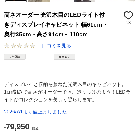
高さオーダー 光沢木目のLEDライト付
23
きディスプレイキャビネット 幅61cm・
奥行35cm・高さ91cm～110cm
-
口コミを見る
ディスプレイと収納を兼ねた光沢木目のキャビネット。
1cm刻みで高さがオーダーでき、造りつけのよう！LEDラ
イトがコレクションを美しく照らします。
2026/7/1より値上げしました
79,950
¥
税込