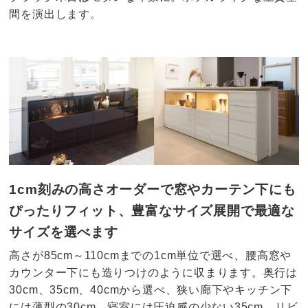
間を演出します。
1cm刻みの高さオーダーで窓やカーテン下にも
ぴったりフィット、豊富なサイズ展開で最適な
サイズを選べます
高さが85cm～110cmまでの1cm単位で選べ、腰高窓や
カウンター下にも造りつけのように収まります。奥行は
30cm、35cm、40cmから選べ、狭い廊下やキッチン下
には薄型の30cm、寝室には圧迫感の少ない35cm、リビ