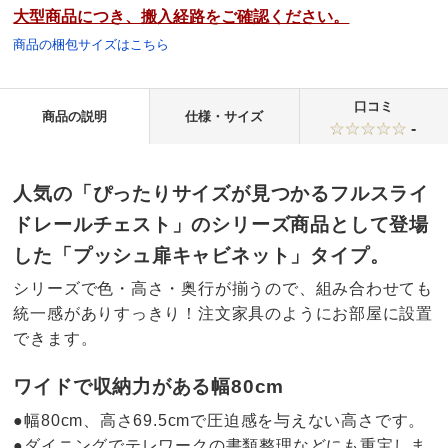
大型商品につき、搬入経路をご確認ください。
商品の梱包サイズはこちら
口コミ
商品の説明
仕様・サイズ
-
人気の「ぴったりサイズが見つかるフルスライ
ドレールチェスト」のシリーズ商品として登場
した「プッシュ扉キャビネット」タイプ。
シリーズで色・高さ・奥行が揃うので、組み合わせても
統一感がありすっきり！注文家具のようにお部屋に設置
できます。
ワイドで収納力がある幅80cm
●幅80cm、高さ69.5cmで圧迫感を与えない高さです。
●ダイニングでテレワークの書類整理などにも重宝しま