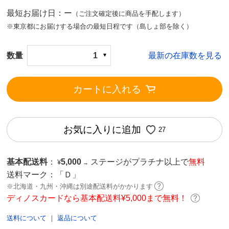
最短お届け日：ー
（ご注文確定後に商品を手配します）
※東京都にお届けする場合の最短日程です（島しょ部を除く）
数量
1
最新の在庫数を見る
カートに入れる
お気に入りに追加
27
基本配送料
：
5,000
ステージがプラチナ以上で
無料
¥
→
送料マーク：
「Ｄ」
※北海道・九州・沖縄は別途配送料がかかります
ディノスカードなら基本配送料¥5,000まで無料！
送料について
｜
返品について