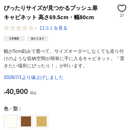
ぴったりサイズが見つかるプッシュ扉
27
キャビネット 高さ69.5cm・幅80cm
-
口コミを見る
幅が5cm刻みで選べて、サイズオーダーしなくても造り付
けのような収納空間が簡単に手に入るキャビネット。「置
きたい場所にぴったり！」が叶います。
2026/7/1より値上げしました
40,900
¥
税込
色・型：