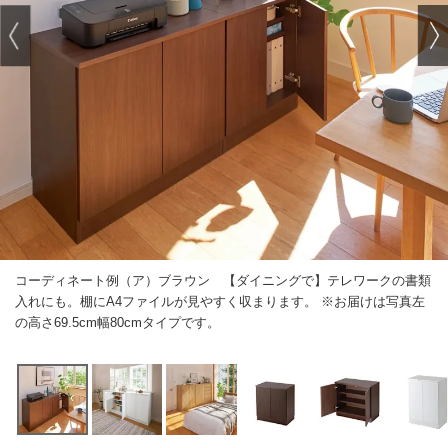
コーディネート例（ア）ブラウン 【ダイニングで】テレワークの書類
入れにも。棚にA4ファイルが見やすく収まります。 ※お届けは写真左
の高さ69.5cm幅80cmタイプです。