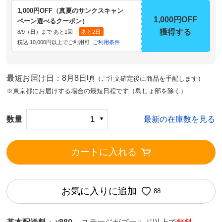
1,000円OFF（真夏のサンクスキャン
1,000円OFF
ペーン選べるクーポン）
獲得する
8/9（日）まで あと1回
あと2日
税込 10,000円以上でご利用可
ご利用条件
最短お届け日：8月8日頃
（ご注文確定後に商品を手配します）
※東京都にお届けする場合の最短日程です（島しょ部を除く）
数量
1
最新の在庫数を見る
カートに入れる
お気に入りに追加
88