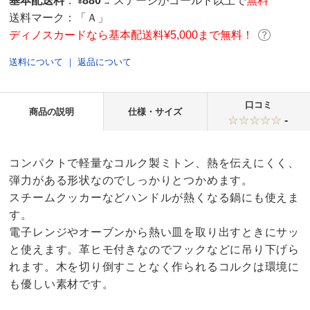
基本配送料
：
880
ステージがゴールド以上で
無料
¥
→
送料マーク：
「Ａ」
ディノスカードなら基本配送料¥5,000まで無料！
送料について
｜
返品について
口コミ
商品の説明
仕様・サイズ
-
コンパクトで軽量なコルク製ミトン、熱を伝えにくく、
弾力がある形状なのでしっかりとつかめます。
スチームクッカーなどハンドルが熱くなる鍋にも使えま
す。
電子レンジやオーブンから熱い皿を取り出すときにサッ
と使えます。革ヒモ付きなのでフックなどに吊り下げら
れます。木を切り倒すことなく作られるコルクは環境に
も優しい素材です。