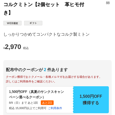
88
コルクミトン【2個セット 革ヒモ付
き】
しっかりつかめてコンパクトなコルク製ミトン
2,970
¥
税込
配布中のクーポンが
2
件あります
クーポン獲得でおトクメール・各種メルマガをお届けする場合があります。
詳しくはご利用条件をご確認ください。
1,500円OFF（真夏のサンクスキャン
1,500円OFF
ペーン選べるクーポン）
獲得する
8/9（日）まで あと1回
あと2日
税込 15,000円以上でご利用可
ご利用条件