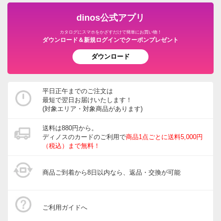
dinos公式アプリ
カタログにスマホをかざすだけで簡単にお買い物！
ダウンロード＆新規ログインでクーポンプレゼント
ダウンロード
平日正午までのご注文は
最短で翌日お届けいたします！
(対象エリア・対象商品があります)
送料は880円から。
ディノスのカードのご利用で
商品1点ごとに送料5,000円
（税込）まで無料！
商品ご到着から8日以内なら、返品・交換が可能
ご利用ガイドへ