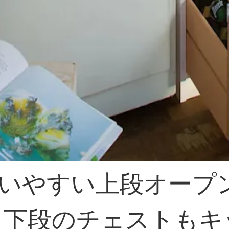
いやすい上段オープ
 下段のチェストも