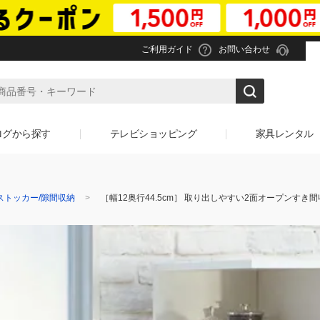
ご利用ガイド
お問い合わせ
ログから探す
テレビショッピング
家具レンタル
ストッカー/隙間収納
［幅12奥行44.5cm］ 取り出しやすい2面オープンすき間