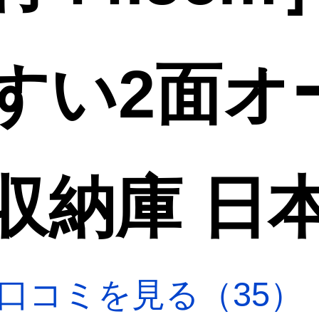
すい2面オ
収納庫 日
口コミを見る（35）