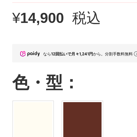
¥
14,900
税込
なら
12回払いで月々1,241円
から。分割手数料無料
色・型：