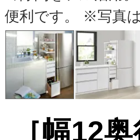
便利です。 ※写真は
［幅12奥行