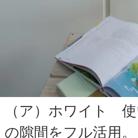
（ア）ホワイト 使
の隙間をフル活用。