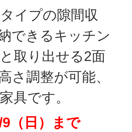
ンタイプの隙間収
収納できるキッチン
と取り出せる2面
で高さ調整が可能、
家具です。
/9（日）まで