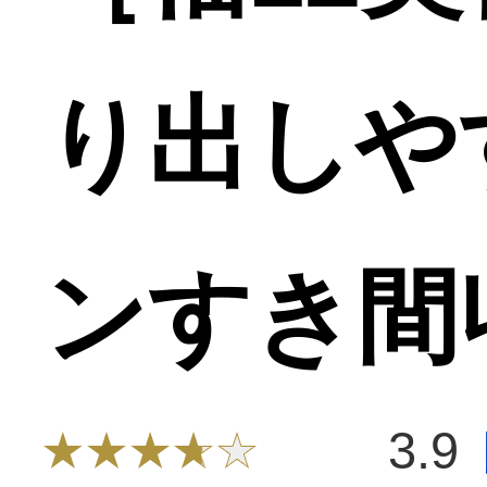
り出しや
ンすき間
3.9