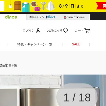
ログイン
お気に入り
カート
特集・キャンペーン一覧
SALE
収納庫 日本製
1
/
18