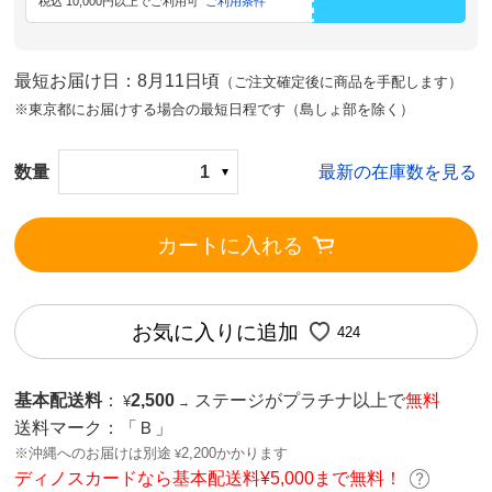
税込 10,000円以上でご利用可
ご利用条件
最短お届け日：8月11日頃
（ご注文確定後に商品を手配します）
※東京都にお届けする場合の最短日程です（島しょ部を除く）
数量
1
最新の在庫数を見る
カートに入れる
お気に入りに追加
424
基本配送料
：
2,500
ステージがプラチナ以上で
無料
¥
→
送料マーク：
「Ｂ」
※沖縄へのお届けは別途
2,200かかります
¥
ディノスカードなら基本配送料¥5,000まで無料！