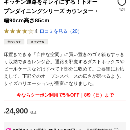
キッチン通路をキレイにする！下オー
424
プンダイニングシリーズ カウンター・
幅90cm高さ85cm
4
口コミを見る（20）
床置きできる「自由な空間」に買い置きのゴミ箱もすっき
り収納できるレンジ台。通路を邪魔するダストボックスや
ビールケースなどはすべて下部分に収めて。ご要望にお応
えして、下部分のオープンスペースの広さが選べるよう、
サイズバリエーションが豊富になりました。
今ならクーポン利用で5％OFF｜8/9（日）まで
24,900
¥
税込