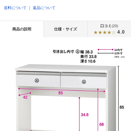
送料について
｜
返品について
口コミ
(20)
商品の説明
仕様・サイズ
4.0