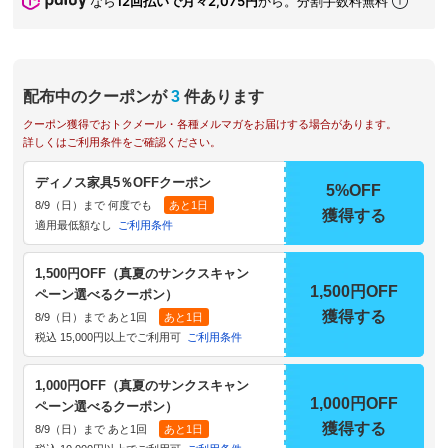
なら
12回払いで月々2,075円
から。分割手数料無料
配布中のクーポンが
3
件あります
クーポン獲得でおトクメール・各種メルマガをお届けする場合があります。
詳しくはご利用条件をご確認ください。
ディノス家具5％OFFクーポン
5%OFF
8/9（日）まで 何度でも
あと1日
獲得する
適用最低額なし
ご利用条件
1,500円OFF（真夏のサンクスキャン
1,500円OFF
ペーン選べるクーポン）
獲得する
8/9（日）まで あと1回
あと1日
税込 15,000円以上でご利用可
ご利用条件
1,000円OFF（真夏のサンクスキャン
1,000円OFF
ペーン選べるクーポン）
獲得する
8/9（日）まで あと1回
あと1日