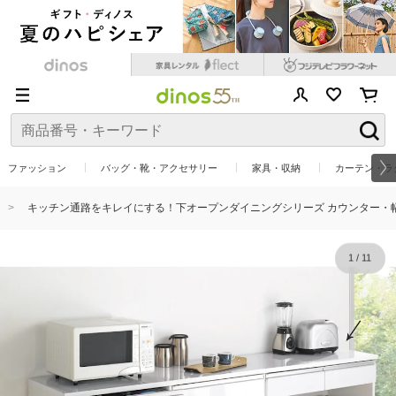
ファッション
バッグ・靴・アクセサリー
家具・収納
カーテン・ラ
キッチン通路をキレイにする！下オープンダイニングシリーズ カウンター・幅9
1
/
11