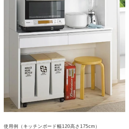
使用例（キッチンボード幅120高さ175cm）