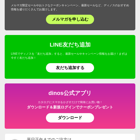
メルマガ限定セールやおトクなクーポンキャンペーン、最新セールなど、ディノスのおすすめ
情報を盛りだくさんでお届けします。
メルマガを申し込む
LINE友だち追加
LINEでディノスを「友だち追加」すると、最新セールやキャンペーン情報をお届け！まずは
今すぐ友だち追加！
友だち追加する
dinos公式アプリ
カタログにスマホをかざすだけで簡単にお買い物！
ダウンロード＆新規ログインでクーポンプレゼント
ダウンロード
平日正午までのご注文は