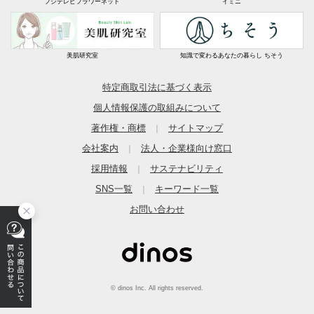
フジテレビフラワーネット
イミニ
美肌研究室
知識で変わるあなたの暮らし ちそう
特定商取引法に基づく表示
個人情報保護の取組みについて
著作権・商標
サイトマップ
｜
会社案内
法人・企業様向け窓口
｜
採用情報
サステナビリティ
｜
SNS一覧
キーワード一覧
｜
お問い合わせ
© dinos Inc. All rights reserved.