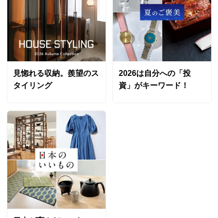
見惚れる収納。羨望のス
2026は自分への「投
タイリング
資」がキーワード！