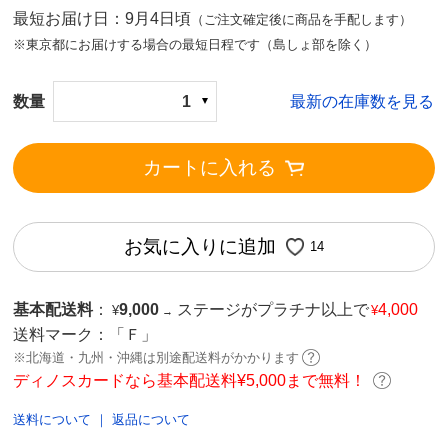
最短お届け日：9月4日頃
（ご注文確定後に商品を手配します）
※東京都にお届けする場合の最短日程です（島しょ部を除く）
数量
1
最新の在庫数を見る
カートに入れる
お気に入りに追加
14
基本配送料
：
9,000
ステージがプラチナ以上で
4,000
¥
¥
→
送料マーク：
「Ｆ」
※北海道・九州・沖縄は別途配送料がかかります
ディノスカードなら基本配送料¥5,000まで無料！
送料について
｜
返品について