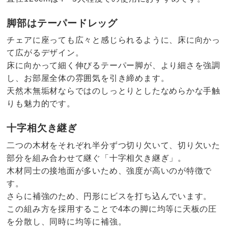
脚部はテーパードレッグ
チェアに座っても広々と感じられるように、床に向かっ
て広がるデザイン。
床に向かって細く伸びるテーパー脚が、より細さを強調
し、お部屋全体の雰囲気を引き締めます。
天然木無垢材ならではのしっとりとしたなめらかな手触
りも魅力的です。
十字相欠き継ぎ
二つの木材をそれぞれ半分ずつ切り欠いて、切り欠いた
部分を組み合わせて継ぐ「十字相欠き継ぎ」。
木材同士の接地面が多いため、強度が高いのが特徴で
す。
さらに補強のため、円形にビスを打ち込んでいます。
この組み方を採用することで4本の脚に均等に天板の圧
を分散し、同時に均等に補強。