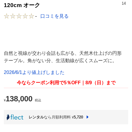
14
120cm オーク
-
口コミを見る
自然と視線が交わり会話も広がる、天然木仕上げの円形
テーブル。角がない分、生活動線が広くスムーズに。
2026/6/1より値上げしました
今ならクーポン利用で5％OFF｜8/9（日）まで
138,000
¥
税込
レンタル
なら月額利用料
5,720
¥