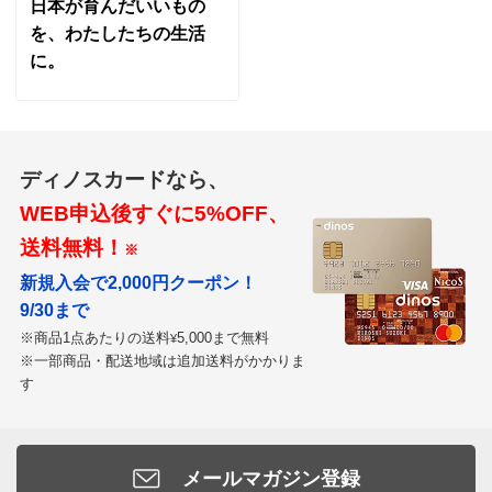
日本が育んだいいもの
を、わたしたちの生活
に。
ディノスカードなら、
WEB申込後すぐに5%OFF、
送料無料！
※
新規入会で2,000円クーポン！
9/30まで
※商品1点あたりの送料
5,000まで無料
¥
※一部商品・配送地域は追加送料がかかりま
す
メールマガジン登録