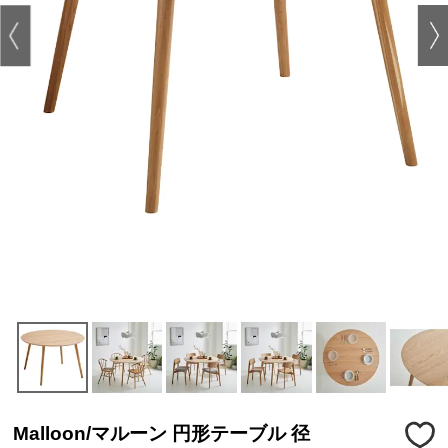
Malloon/マルーン 円形テーブル 径