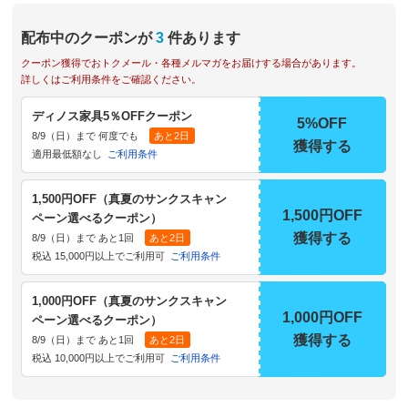
配布中のクーポンが
3
件あります
クーポン獲得でおトクメール・各種メルマガをお届けする場合があります。
詳しくはご利用条件をご確認ください。
ディノス家具5％OFFクーポン
5%OFF
8/9（日）まで 何度でも
あと2日
獲得する
適用最低額なし
ご利用条件
1,500円OFF（真夏のサンクスキャン
1,500円OFF
ペーン選べるクーポン）
獲得する
8/9（日）まで あと1回
あと2日
税込 15,000円以上でご利用可
ご利用条件
1,000円OFF（真夏のサンクスキャン
1,000円OFF
ペーン選べるクーポン）
獲得する
8/9（日）まで あと1回
あと2日
税込 10,000円以上でご利用可
ご利用条件