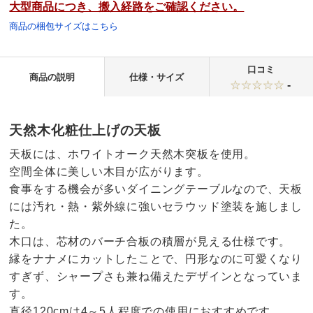
大型商品につき、搬入経路をご確認ください。
商品の梱包サイズはこちら
口コミ
商品の説明
仕様・サイズ
-
天然木化粧仕上げの天板
天板には、ホワイトオーク天然木突板を使用。
空間全体に美しい木目が広がります。
食事をする機会が多いダイニングテーブルなので、天板
には汚れ・熱・紫外線に強いセラウッド塗装を施しまし
た。
木口は、芯材のバーチ合板の積層が見える仕様です。
縁をナナメにカットしたことで、円形なのに可愛くなり
すぎず、シャープさも兼ね備えたデザインとなっていま
す。
直径120cmは4～5人程度での使用におすすめです。