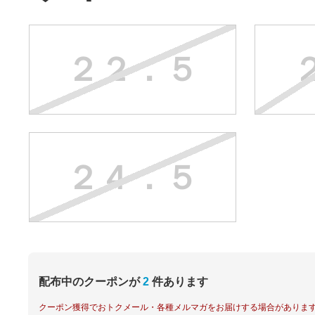
２２．５
２４．５
配布中のクーポンが
2
件あります
クーポン獲得でおトクメール・各種メルマガをお届けする場合がありま