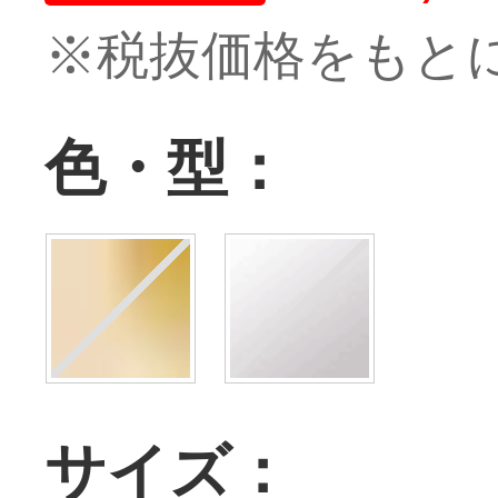
※税抜価格をもと
色・型：
サイズ：