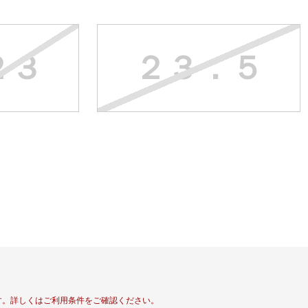
２３
２３．５
す。
詳しくはご利用条件をご確認ください。