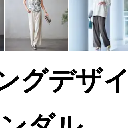
ングデザ
サンダル