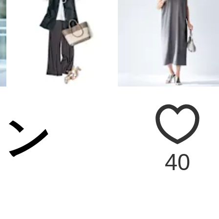
イン
40