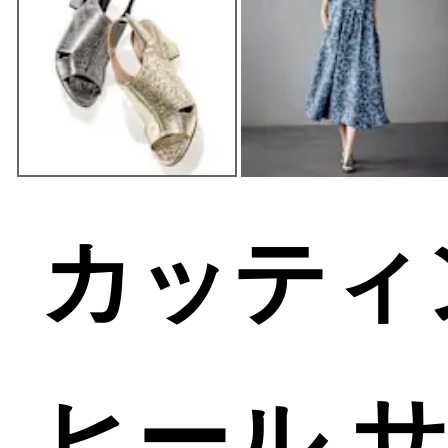
カッティ
ヒール 