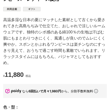
高温多湿な日本の夏にマッチした素材として古くから愛さ
れてきた高島ちぢみで仕立てた、おしゃれで涼しいルーム
ウェアです。独特のシボ感のある綿100％の生地は汗ばむ
肌にもまとわりつきにくく、風通しが良いのでムレにくく
爽やか。スポンとかぶれるワンピースは楽チンなのにすっ
きり見えて、おうちで過ごす時間も素敵でいられます。リ
ラックスタイムにはもちろん、パジャマとしてもおすす
め。
11,880
¥
税込
なら
6回払いで月々1,980円
から。分割手数料無料
色・型：