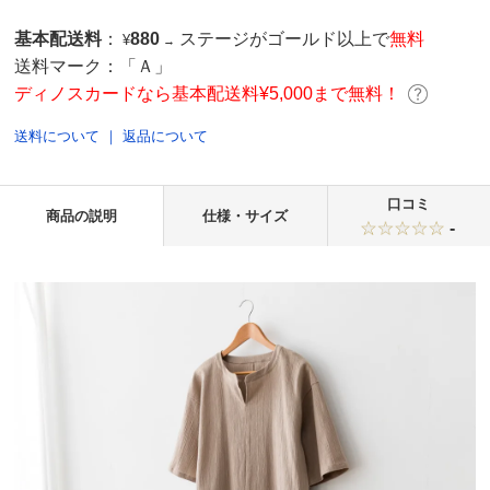
基本配送料
：
880
ステージがゴールド以上で
無料
¥
→
送料マーク：
「Ａ」
ディノスカードなら基本配送料¥5,000まで無料！
送料について
｜
返品について
口コミ
商品の説明
仕様・サイズ
-