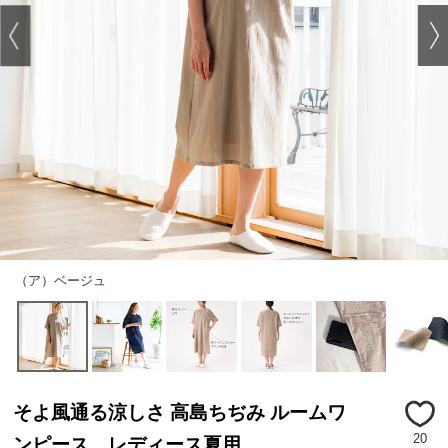
（ア）ベージュ
そよ風通る涼しさ 高島ちぢみ ルームワ
20
ンピース レディース夏用