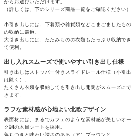
からお選びいただけます。
（詳しくは、下のシリーズ商品一覧をご確認ください）
小引き出しには、下着類や雑貨類などこまごましたもの
の収納に最適。
大引き出しには、たたみものの衣類もたっぷり収納でき
て便利。
出し入れスムーズで使いやすい引き出し仕様
引き出しはストッパー付きスライドレール仕様（小引出
は除く）。
たくさん衣類を収納しても引き出し開閉がスムーズにで
きます。
ラフな素材感が心地よい北欧デザイン
表面材には、まるでカフェのような素材感が美しいオー
ク調の木目シートを採用。
落ちつきと味わい深さのある（ア）ブラウンと