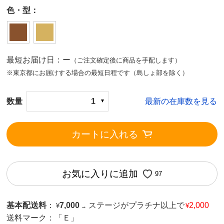
色・型：
最短お届け日：ー
（ご注文確定後に商品を手配します）
※東京都にお届けする場合の最短日程です（島しょ部を除く）
数量
1
最新の在庫数を見る
カートに入れる
お気に入りに追加
97
基本配送料
：
7,000
ステージがプラチナ以上で
2,000
¥
¥
→
送料マーク：
「Ｅ」