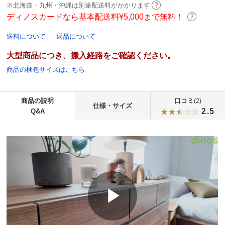
※北海道・九州・沖縄は別途配送料がかかります
ディノスカードなら基本配送料¥5,000まで無料！
送料について
｜
返品について
大型商品につき、搬入経路をご確認ください。
商品の梱包サイズはこちら
商品の説明
口コミ
(2)
仕様・サイズ
2.5
Q&A