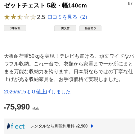
97
ゼットチェスト 5段・幅140cm
2.5
口コミを見る（2）
天板耐荷重50kgを実現！テレビも置ける、頑丈ワイドなパ
ワフル収納。これ一台で、衣類から家電まで一か所にまと
まる万能な収納力を誇ります。日本製ならではの丁寧な仕
上げが光る収納家具を、お手頃価格で実現しました。
2026/6/15より値上げしました
75,990
¥
税込
レンタル
なら月額利用料
2,900
¥