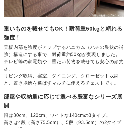
重いものを載せてもOK！耐荷重50kgと頼れる
強度！
天板内部を強度がアップするハニカム（ハチの巣状の補
強）構造にする事で、耐荷重約50kgが実現しました。
テレビ等の家電類や、重たい荷物を載せても安心の頑丈
さ。
リビング収納、寝室、ダイニング、クローゼット収納
と、置き場所を選ばずマルチに使えるチェストです。
部屋や収納量に応じて選べる豊富なシリーズ展
開
幅は80cm、120cm、ワイドな140cmの3タイプ。
高さは4段（高さ75.5cm）、5段（93.5cm）の2タイプ