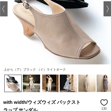
上から（ア）ブラック （イ）ライトオーク
with width/ウィズウィズ バックスト
130
ラップ サンダル