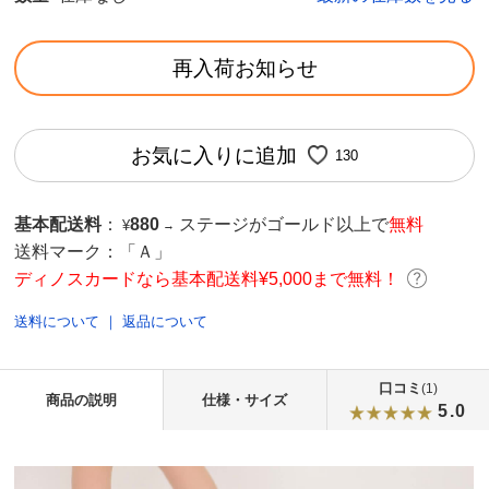
再入荷お知らせ
お気に入りに追加
130
基本配送料
：
880
ステージがゴールド以上で
無料
¥
→
送料マーク：
「Ａ」
ディノスカードなら基本配送料¥5,000まで無料！
送料について
｜
返品について
口コミ
(1)
商品の説明
仕様・サイズ
5.0