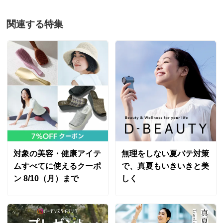
関連する特集
対象の美容・健康アイテ
無理をしない夏バテ対策
ムすべてに使えるクーポ
で、真夏もいきいきと美
ン 8/10（月）まで
しく