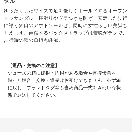
ダル
ゆったりしたワイズで足を優しくホールドするオープン
トゥサンダル。横滑りやグラつきを防ぎ、安定した歩行
に導く独自のアウトソールは、同時に女性らしい美脚も
叶えます。伸縮するバックストラップは着脱がラクで、
歩行時の踵の負担も軽減。
【返品・交換のご注意】
シューズの箱に破損・汚損がある場合や直接伝票を
貼った場合、交換・返品はお受けできません。必ず箱
に戻し、ブランドタグ等も含め商品一式をきれいな状
態で返送してください。
5.0
口コミ件数（1）