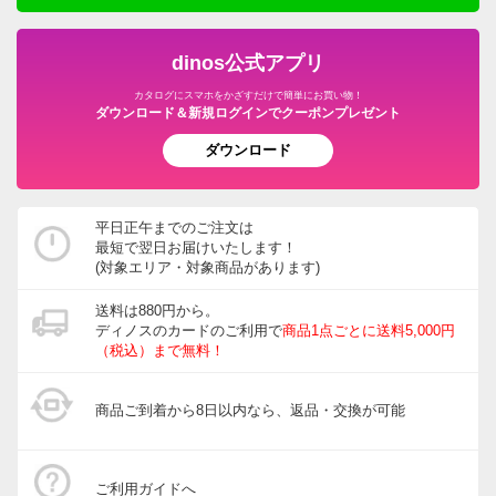
dinos公式アプリ
カタログにスマホをかざすだけで簡単にお買い物！
ダウンロード＆新規ログインでクーポンプレゼント
ダウンロード
平日正午までのご注文は
最短で翌日お届けいたします！
(対象エリア・対象商品があります)
送料は880円から。
ディノスのカードのご利用で
商品1点ごとに送料5,000円
（税込）まで無料！
商品ご到着から8日以内なら、返品・交換が可能
ご利用ガイドへ