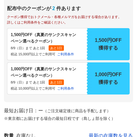
配布中のクーポンが
2
件あります
クーポン獲得でおトクメール・各種メルマガをお届けする場合があります。
詳しくはご利用条件をご確認ください。
1,500円OFF（真夏のサンクスキャン
1,500円OFF
ペーン選べるクーポン）
獲得する
8/9（日）まで あと1回
あと1日
税込 15,000円以上でご利用可
ご利用条件
1,000円OFF（真夏のサンクスキャン
1,000円OFF
ペーン選べるクーポン）
獲得する
8/9（日）まで あと1回
あと1日
税込 10,000円以上でご利用可
ご利用条件
最短お届け日：ー
（ご注文確定後に商品を手配します）
※東京都にお届けする場合の最短日程です（島しょ部を除く）
数量
在庫なし
最新の在庫数を見る