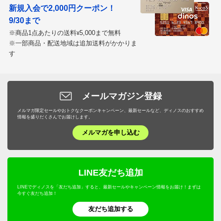
新規入会で2,000円クーポン！
9/30まで
※商品1点あたりの送料
5,000まで無料
¥
※一部商品・配送地域は追加送料がかかりま
す
メールマガジン登録
メルマガ限定セールやおトクなクーポンキャンペーン、最新セールなど、ディノスのおすすめ
情報を盛りだくさんでお届けします。
メルマガを申し込む
LINE友だち追加
LINEでディノスを「友だち追加」すると、最新セールやキャンペーン情報をお届け！まずは
今すぐ友だち追加！
友だち追加する