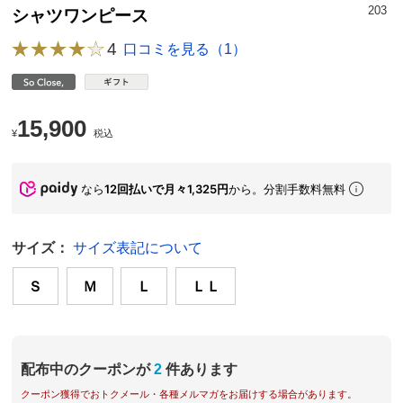
203
シャツワンピース
4
口コミを見る（1）
15,900
¥
税込
なら
12回払いで月々1,325円
から。分割手数料無料
サイズ：
サイズ表記について
Ｓ
Ｍ
Ｌ
ＬＬ
配布中のクーポンが
2
件あります
クーポン獲得でおトクメール・各種メルマガをお届けする場合があります。