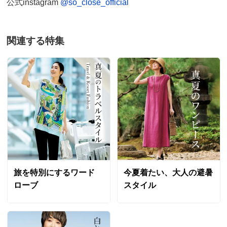
公式instagram
@so_close_official
関連する特集
旅を特別にするワード
今夏着たい、大人の避暑
ローブ
スタイル