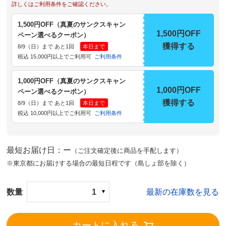
詳しくはご利用条件をご確認ください。
1,500円OFF（真夏のサンクスキャン
1,500円OFF
ペーン選べるクーポン）
獲得する
8/9（日）まで あと1回
本日まで
税込 15,000円以上でご利用可
ご利用条件
1,000円OFF（真夏のサンクスキャン
1,000円OFF
ペーン選べるクーポン）
獲得する
8/9（日）まで あと1回
本日まで
税込 10,000円以上でご利用可
ご利用条件
最短お届け日：ー
（ご注文確定後に商品を手配します）
※東京都にお届けする場合の最短日程です（島しょ部を除く）
数量
1
最新の在庫数を見る
カートに入れる