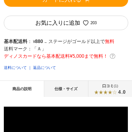
お気に入りに追加
203
基本配送料
：
880
ステージがゴールド以上で
無料
¥
→
送料マーク：
「Ａ」
ディノスカードなら基本配送料¥5,000まで無料！
送料について
｜
返品について
口コミ
(1)
商品の説明
仕様・サイズ
4.0