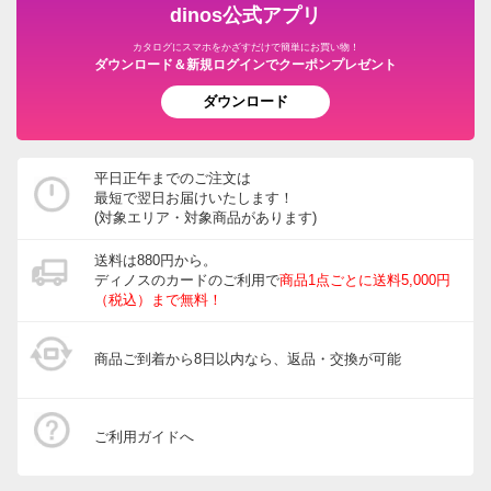
dinos公式アプリ
カタログにスマホをかざすだけで簡単にお買い物！
ダウンロード＆新規ログインでクーポンプレゼント
ダウンロード
平日正午までのご注文は
最短で翌日お届けいたします！
(対象エリア・対象商品があります)
送料は880円から。
ディノスのカードのご利用で
商品1点ごとに送料5,000円
（税込）まで無料！
商品ご到着から8日以内なら、返品・交換が可能
ご利用ガイドへ