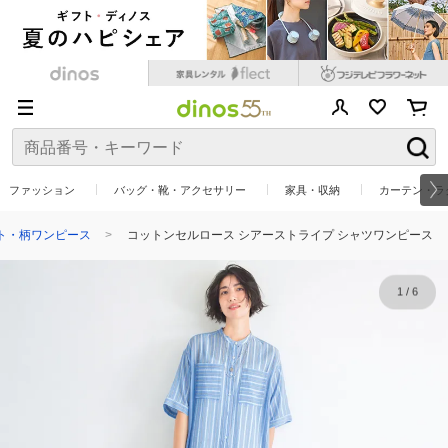
ファッション
バッグ・靴・アクセサリー
家具・収納
カーテン・ラ
ト・柄ワンピース
コットンセルロース シアーストライプ シャツワンピース
1
/
6