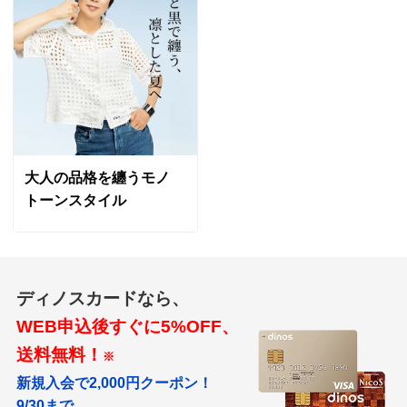
大人の品格を纏うモノ
トーンスタイル
ディノスカードなら、
WEB申込後すぐに5%OFF、
送料無料！
※
新規入会で2,000円クーポン！
9/30まで